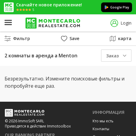
Скачайте новое приложение!
Google Play
5
Login
Фильтр
Save
карта
2 комнаты в аренда a Menton
Заказ
Безрезультатно. Измените поисковые фильтры и
попробуйте еще раз.
ИНФОРМАЦИЯ
Кто мы есть
© 2026 ImmoSoft SARL
Приводятся в действие Immotoolbox
Контакты
OUR BANKING PARTNER