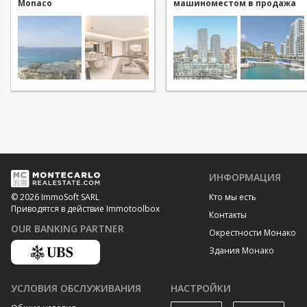
Monaco
машиноместом в продажа
в Monaco
ИНФОРМАЦИЯ
Кто мы есть
© 2026 ImmoSoft SARL
Приводятся в действие Immotoolbox
Контакты
OUR BANKING PARTNER
Окрестности Монако
Здания Монако
УСЛОВИЯ ОБСЛУЖИВАНИЯ
НАСТРОЙКИ