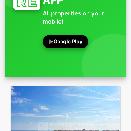
APP
All properties on your
mobile!
Google Play