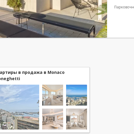
Exotique, 
Парковочн
артиры в продажа в Monaco
neghetti