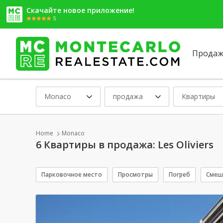
Скачайте новое приложение!
5
Продаж
Monaco
продажа
Квартиры
Home
Monaco
6 Квартиры в продажа: Les Oliviers
Парковочное место
Просмотры
Погреб
Смеш