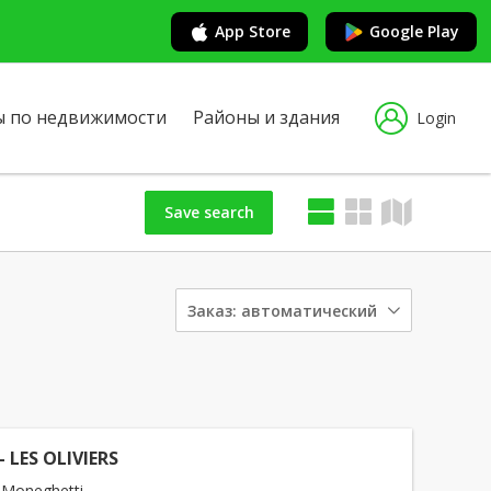
App Store
Google Play
ы по недвижимости
Районы и здания
Login
Save search
Заказ:
автоматический
- LES OLIVIERS
 Moneghetti