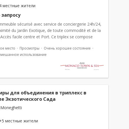
4 местные жители
 запросу
mmeuble sécurisé avec service de conciergerie 24h/24,
ximité du Jardin Exotique, de toute commodité et de la
 Accès facile centre et Port. Ce triplex se compose
t&nbs...
ое место
Просмотры
Очень хорошее состояние
Смешанное использование
иры для объединения в триплекс в
ле Экзотического Сада
 Moneghetti
+5 местные жители