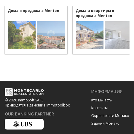
Дома в продажа a Menton
Дома и квартиры в
продажа a Menton
ИНФОРМАЦИЯ
Кто мы есть
© 2026 ImmoSoft SARL
Приводятся в действие Immotoolbox
Контакты
OUR BANKING PARTNER
Окрестности Монако
Здания Монако