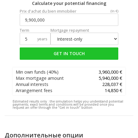
Calculate your potential financing
Prix d'achat du bien immobilier
(In €)
Term
Mortgage repayment
years
GET IN TOUCH
Min own funds
(40%)
3,960,000 €
Max mortgage amount
5,940,000 €
Annual interests
228,037 €
Arrangement fees
14,850 €
Estimated results only :
the simulation helps you understand potential
payments; exact terms and conditions will be provided once you
request an offer through the “Get in touch” button
Дополнительные опции