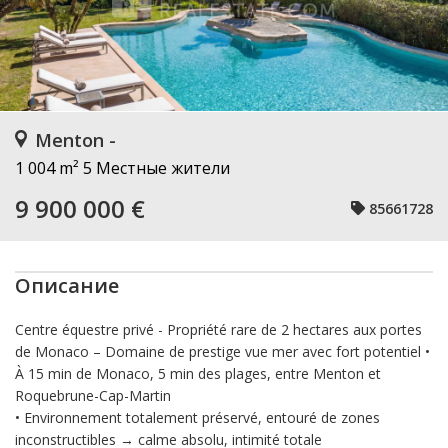
Menton -
1 004 m²
5 Местные жители
9 900 000 €
85661728
Описание
Centre équestre privé - Propriété rare de 2 hectares aux portes
de Monaco – Domaine de prestige vue mer avec fort potentiel •
À 15 min de Monaco, 5 min des plages, entre Menton et
Roquebrune-Cap-Martin
• Environnement totalement préservé, entouré de zones
inconstructibles → calme absolu, intimité totale