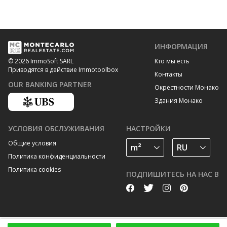
ИНФОРМАЦИЯ
Кто мы есть
© 2026 ImmoSoft SARL
Приводятся в действие Immotoolbox
Контакты
OUR BANKING PARTNER
Окрестности Монако
Здания Монако
УСЛОВИЯ ОБСЛУЖИВАНИЯ
НАСТРОЙКИ
Общие условия
Политика конфиденциальности
Политика cookies
ПОДПИШИТЕСЬ НА НАС В