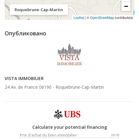
−
Roquebrune-Cap-Martin
Leaflet
| ©
OpenStreetMap
contributors
Опубликовано
VISTA IMMOBILIER
24 Av. de France 06190 -
Roquebrune-Cap-Martin
Calculate your potential financing
Prix d'achat du bien immobilier
(In €)