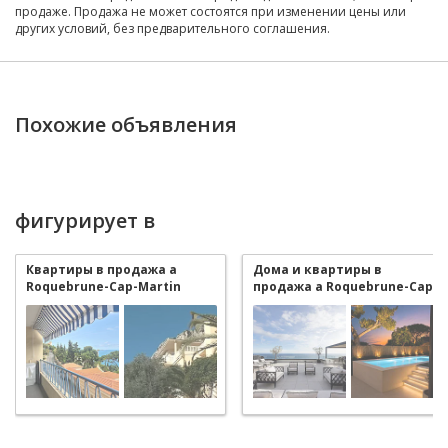
продаже. Продажа не может состоятся при изменении цены или
других условий, без предварительного соглашения.
Похожие объявления
фигурирует в
Квартиры в продажа a
Дома и квартиры в
Roquebrune-Cap-Martin
продажа a Roquebrune-Cap-
Martin