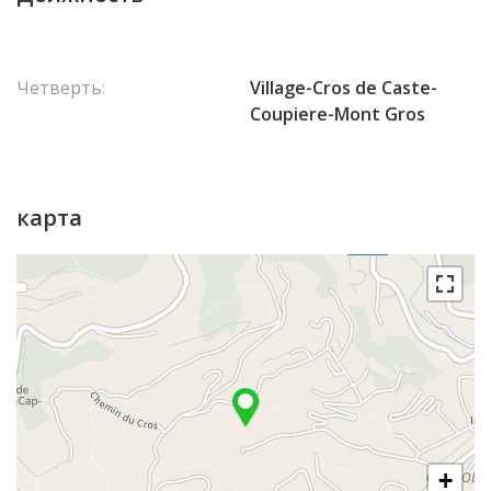
Четверть:
Village-Cros de Caste-
Coupiere-Mont Gros
карта
+