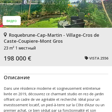
видео
Roquebrune-Cap-Martin - Village-Cros de
Caste-Coupiere-Mont Gros
23 m²
1 местный
198 000 €
VISTA 2556
Описание
Dans une résidence moderne et soigneusement entretenue
livrée en 2019, découvrez ce charmant studio en rez-de-jardin
offrant un cadre de vie agréable et recherché. Idéal pour un
investissement locatif, un pied-à-terre sur la Côte d’Azur ou un
premier achat, ce bien séduit par sa fonctionnalité et son