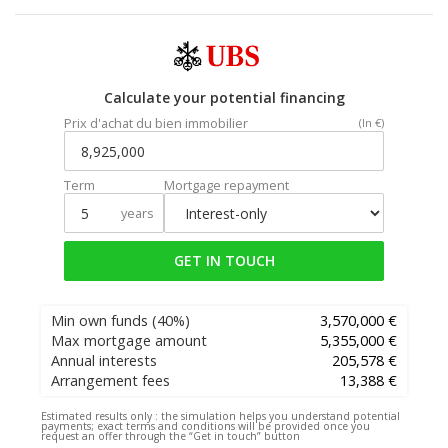
Calculate your potential financing
Prix d'achat du bien immobilier
(In €)
Term
Mortgage repayment
years
GET IN TOUCH
Min own funds
(40%)
3,570,000 €
Max mortgage amount
5,355,000 €
Annual interests
205,578 €
Arrangement fees
13,388 €
Estimated results only :
the simulation helps you understand potential
payments; exact terms and conditions will be provided once you
request an offer through the “Get in touch” button