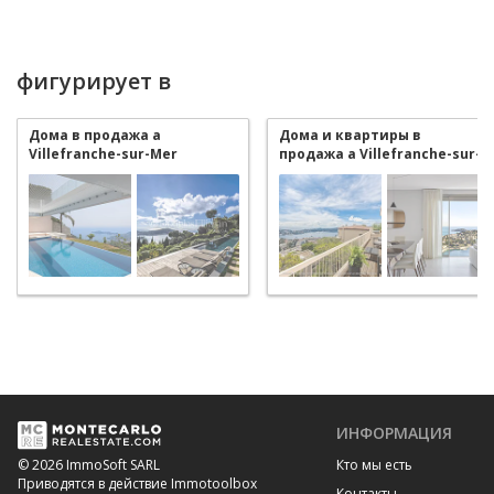
фигурирует в
Дома в продажа a
Дома и квартиры в
Villefranche-sur-Mer
продажа a Villefranche-sur-
Mer
ИНФОРМАЦИЯ
Кто мы есть
© 2026 ImmoSoft SARL
Приводятся в действие Immotoolbox
Контакты