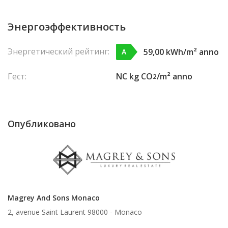
Энергоэффективность
Энергетический рейтинг:
59,00 kWh/m² anno
A
Гест:
NC kg CO
/m² anno
2
Опубликовано
Magrey And Sons Monaco
2, avenue Saint Laurent 98000 -
Monaco