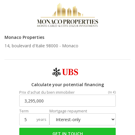
Monaco Properties
14, boulevard d'Italie 98000 -
Monaco
Calculate your potential financing
Prix d'achat du bien immobilier
(In €)
Term
Mortgage repayment
years
GET IN TOUCH