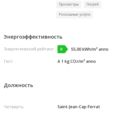
Просмотры
Погреб
Роскошные услуги
Энергоэффективность
Энергетический рейтинг:
55,00 kWh/m² anno
B
Гест:
A 1 kg CO
/m² anno
2
Должность
Четверть:
Saint-Jean-Cap-Ferrat