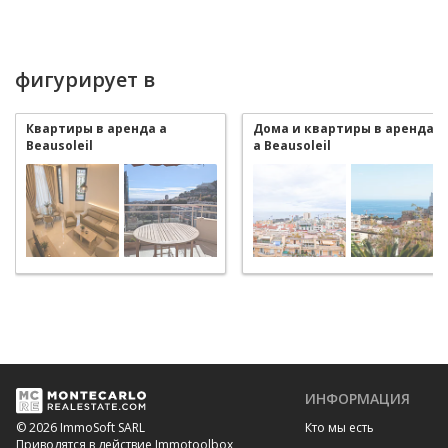
фигурирует в
Квартиры в аренда a
Дома и квартиры в аренда
Beausoleil
a Beausoleil
ИНФОРМАЦИЯ
Кто мы есть
© 2026 ImmoSoft SARL
Приводятся в действие Immotoolbox