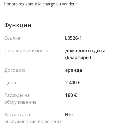
honoraires sont à la charge du vendeur.
Функции
Ссылка:
L0526-1
Тип недвижимости:
домa для отдыха
(kвартиры)
Договор:
аренда
Цена:
2 400 €
Расходы на
180 €
обслуживание:
Затраты на
Нет
обслуживание включены: