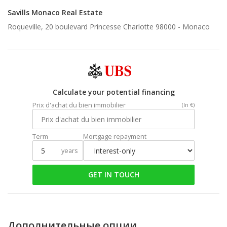
Savills Monaco Real Estate
Roqueville, 20 boulevard Princesse Charlotte 98000 -
Monaco
Calculate your potential financing
Prix d'achat du bien immobilier
(In €)
Term
Mortgage repayment
years
GET IN TOUCH
Дополнительные опции