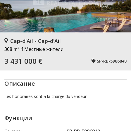
Cap-d'Ail - Cap-d'Ail
308 m²
4 Местные жители
3 431 000 €
SP-RB-5986840
Описание
Les honoraires sont à la charge du vendeur.
Функции