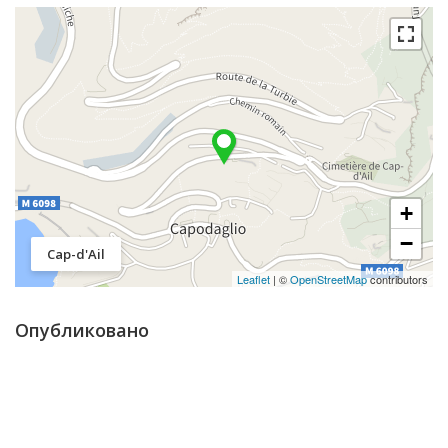
+
−
Cap-d'Ail
Leaflet
| ©
OpenStreetMap
contributors
Опубликовано