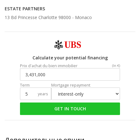
ESTATE PARTNERS
13 Bd Princesse Charlotte 98000 -
Monaco
Calculate your potential financing
Prix d'achat du bien immobilier
(In €)
Term
Mortgage repayment
years
GET IN TOUCH
Дополнительные опции