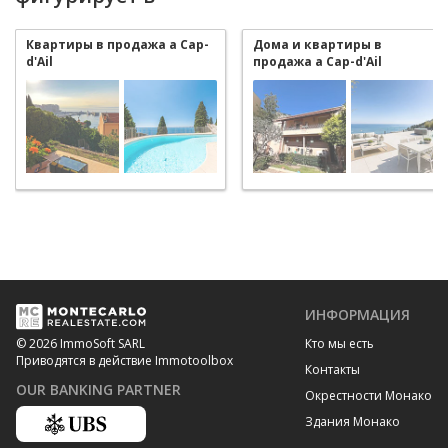
Квартиры в продажа a Cap-
Дома и квартиры в
d'Ail
продажа a Cap-d'Ail
ИНФОРМАЦИЯ
Кто мы есть
© 2026 ImmoSoft SARL
Приводятся в действие Immotoolbox
Контакты
OUR BANKING PARTNER
Окрестности Монако
Здания Монако