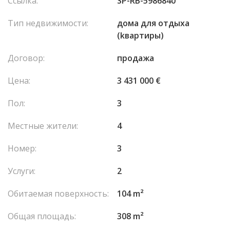
Ссылка:
SP-RB-5986840
Тип недвижимости:
домa для отдыха
(kвартиры)
Договор:
продажа
Цена:
3 431 000 €
Пол:
3
Местные жители:
4
Номер:
3
Услуги:
2
Обитаемая поверхность:
104 m²
Общая площадь:
308 m²