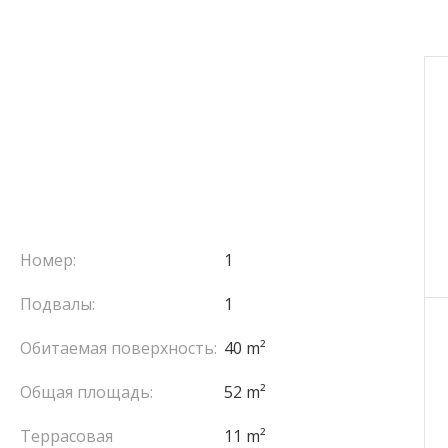
Номер:
1
Подвалы:
1
Обитаемая поверхность:
40 m²
Общая площадь:
52 m²
Террасовая
11 m²