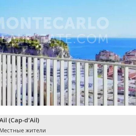
Ail
(
Cap-d'Ail
)
 Местные жители