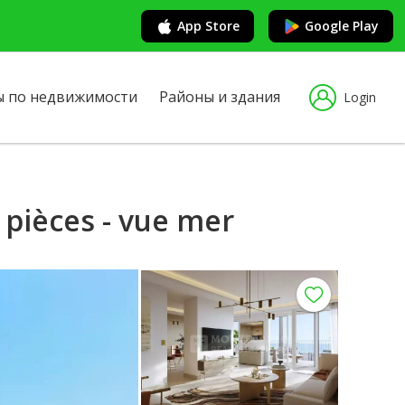
App Store
Google Play
ы по недвижимости
Районы и здания
Login
 pièces - vue mer