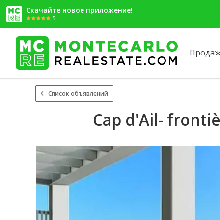
Скачайте новое приложение!
5
Продаж
Список объявлений
Cap d'Ail- front