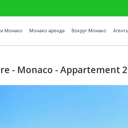
и Монако
Монако аренда
Вокруг Монако
Агент
ière - Monaco - Appartement 2