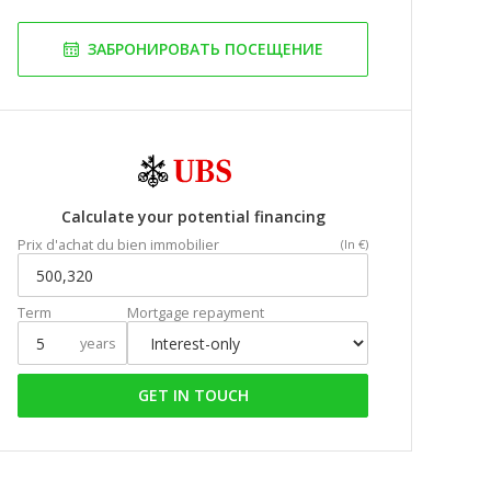
ЗАБРОНИРОВАТЬ ПОСЕЩЕНИЕ
Calculate your potential financing
Prix d'achat du bien immobilier
(In €)
Term
Mortgage repayment
years
GET IN TOUCH