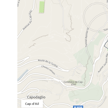
Cap-d'Ail