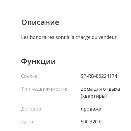
Описание
Les honoraires sont à la charge du vendeur.
Функции
Ссылка:
SP-RB-86224174
Тип недвижимости:
домa для отдыха
(kвартиры)
Договор:
продажа
Цена:
500 320 €