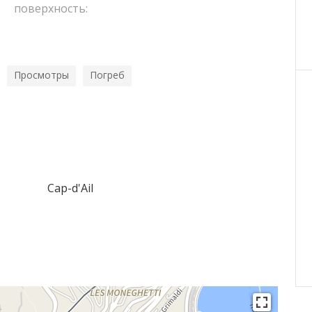
поверхность:
Просмотры
Погреб
Cap-d'Ail