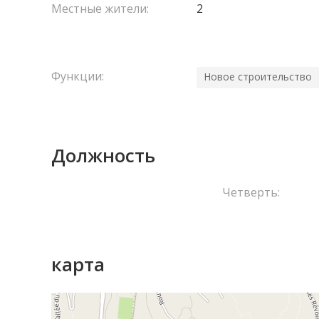
Местные жители:
2
Функции:
Новое строительство
Должность
Четверть:
карта