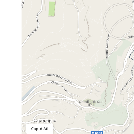
Cap-d'Ail