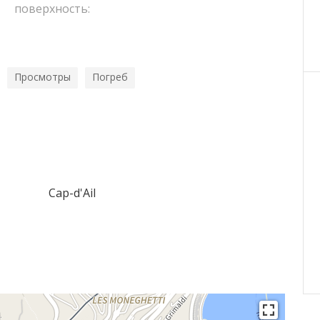
поверхность:
Просмотры
Погреб
Cap-d'Ail