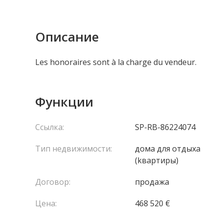
Описание
Les honoraires sont à la charge du vendeur.
Функции
Ссылка:
SP-RB-86224074
Тип недвижимости:
домa для отдыха
(kвартиры)
Договор:
продажа
Цена:
468 520 €