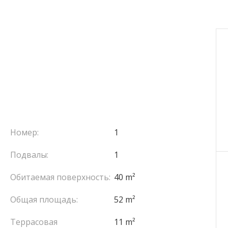
Номер:
1
Подвалы:
1
Обитаемая поверхность:
40 m²
Общая площадь:
52 m²
Террасовая
11 m²