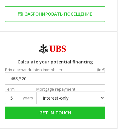
ЗАБРОНИРОВАТЬ ПОСЕЩЕНИЕ
Calculate your potential financing
Prix d'achat du bien immobilier
(In €)
Term
Mortgage repayment
years
GET IN TOUCH