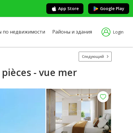
App Store
Google Play
ы по недвижимости
Районы и здания
Login
Следующий
 pièces - vue mer