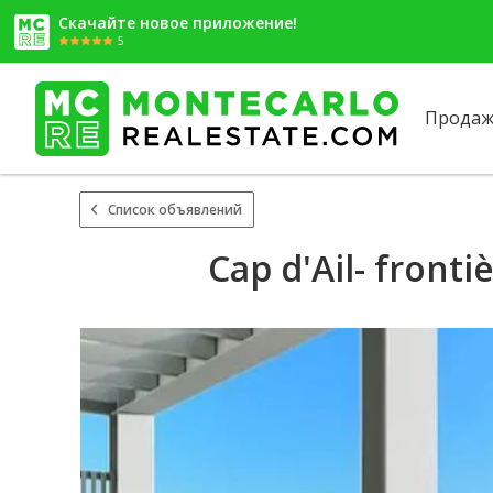
Скачайте новое приложение!
5
Продаж
Список объявлений
Cap d'Ail- front