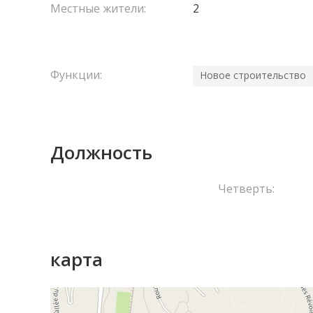
Местные жители:
2
Функции:
Новое строительство
Должность
Четверть:
карта