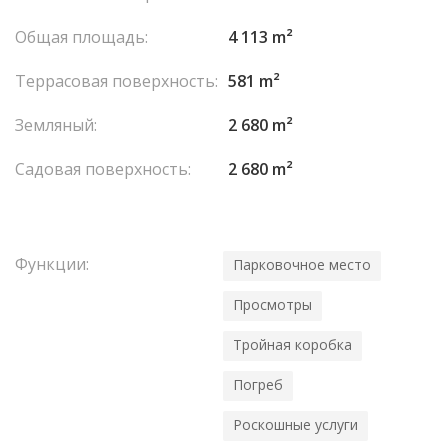
Общая площадь:
4 113 m²
Террасовая поверхность:
581 m²
Земляный:
2 680 m²
Садовая поверхность:
2 680 m²
Функции:
Парковочное место
Просмотры
Тройная коробка
Погреб
Роскошные услуги