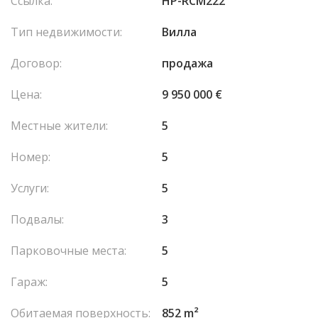
Ссылка:
HP-RCM222
Тип недвижимости:
Вилла
Договор:
продажа
Цена:
9 950 000 €
Местные жители:
5
Номер:
5
Услуги:
5
Подвалы:
3
Парковочные места:
5
Гараж:
5
Обитаемая поверхность:
852 m²