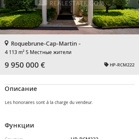
Roquebrune-Cap-Martin -
4 113 m²
5 Местные жители
9 950 000 €
HP-RCM222
Описание
Les honoraires sont à la charge du vendeur.
Функции