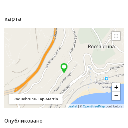
карта
+
−
Roquebrune-Cap-Martin
Leaflet
| ©
OpenStreetMap
contributors
Опубликовано