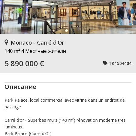
Monaco - Carré d'Or
140 m²
4 Местные жители
5 890 000 €
TK1504404
Описание
Park Palace, local commercial avec vitrine dans un endroit de
passage
Carré d'or - Superbes murs (140 m²) rénovation moderne très
lumineux
Park Palace (Carré d'Or)