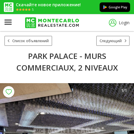
Скачайте новое приложение!
Google Play
5
Login
Список объявлений
Следующий
PARK PALACE - MURS
COMMERCIAUX, 2 NIVEAUX
1
/1