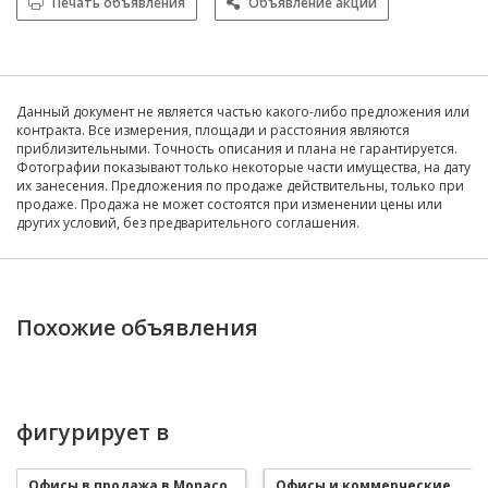
Печать объявления
Объявление акций
Данный документ не является частью какого-либо предложения или
контракта. Все измерения, площади и расстояния являются
приблизительными. Точность описания и плана не гарантируется.
Фотографии показывают только некоторые части имущества, на дату
их занесения. Предложения по продаже действительны, только при
продаже. Продажа не может состоятся при изменении цены или
других условий, без предварительного соглашения.
Похожие объявления
фигурирует в
Офисы в продажа в Monaco
Офисы и коммерческие