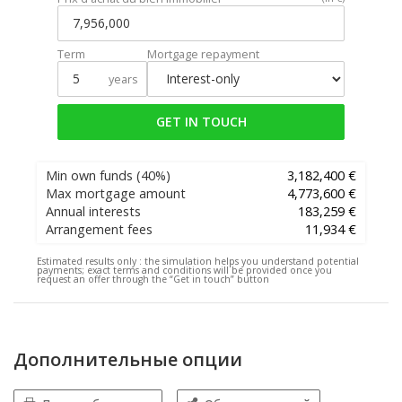
Term
Mortgage repayment
years
GET IN TOUCH
Min own funds
(40%)
3,182,400 €
Max mortgage amount
4,773,600 €
Annual interests
183,259 €
Arrangement fees
11,934 €
Estimated results only :
the simulation helps you understand potential
payments; exact terms and conditions will be provided once you
request an offer through the “Get in touch” button
Дополнительные опции