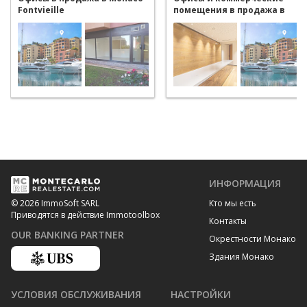
Fontvieille
помещения в продажа в
Monaco Fontvieille
ИНФОРМАЦИЯ
Кто мы есть
© 2026 ImmoSoft SARL
Приводятся в действие Immotoolbox
Контакты
OUR BANKING PARTNER
Окрестности Монако
Здания Монако
УСЛОВИЯ ОБСЛУЖИВАНИЯ
НАСТРОЙКИ