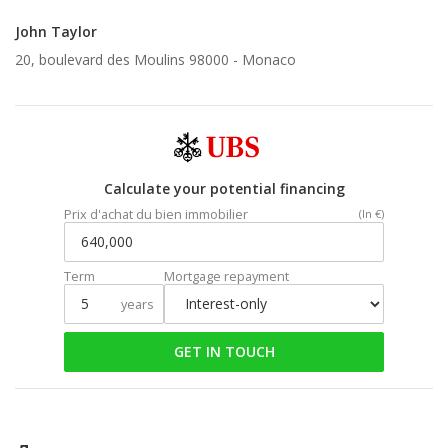
John Taylor
20, boulevard des Moulins 98000 -
Monaco
Calculate your potential financing
Prix d'achat du bien immobilier
(In €)
Term
Mortgage repayment
years
GET IN TOUCH