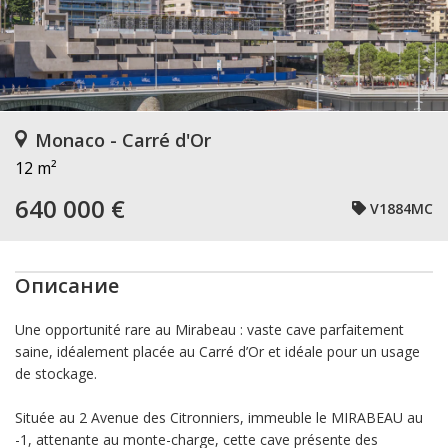
Monaco - Carré d'Or
12 m²
640 000 €
V1884MC
Описание
Une opportunité rare au Mirabeau : vaste cave parfaitement
saine, idéalement placée au Carré d’Or et idéale pour un usage
de stockage.
Située au 2 Avenue des Citronniers, immeuble le MIRABEAU au
-1, attenante au monte-charge, cette cave présente des