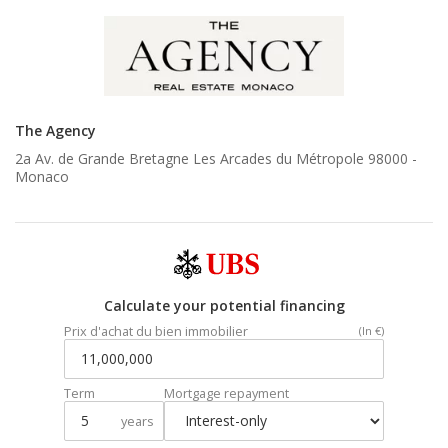
The Agency
2a Av. de Grande Bretagne Les Arcades du Métropole 98000 -
Monaco
Calculate your potential financing
Prix d'achat du bien immobilier
(In €)
Term
Mortgage repayment
years