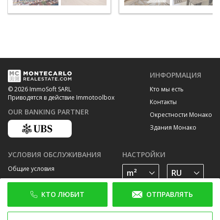
ИНФОРМАЦИЯ
Кто мы есть
© 2026 ImmoSoft SARL
Приводятся в действие Immotoolbox
Контакты
OUR BANKING PARTNER
Окрестности Монако
Здания Монако
УСЛОВИЯ ОБСЛУЖИВАНИЯ
НАСТРОЙКИ
Общие условия
Политика конфиденциальности
КТО ЛЮБИТ
ОТПРАВЛЯТЬ
Политика cookies
ПОДПИШИТЕСЬ НА НАС В