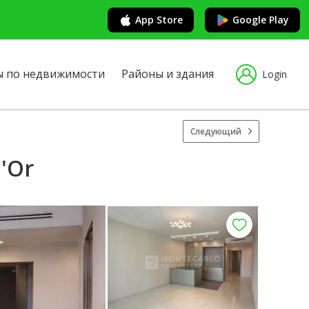
App Store
Google Play
ы по недвижимости
Районы и здания
Login
Следующий
d'Or