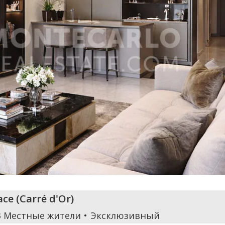
ace
(
Carré d'Or
)
3 Местные жители
Эксклюзивный