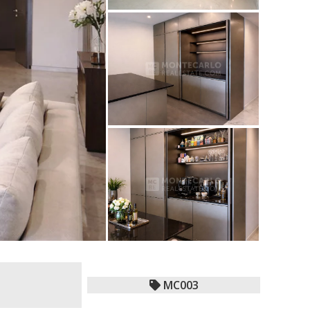
MC003