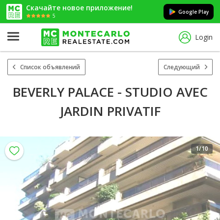
Скачайте новое приложение!
Google Play
5
Login
Список объявлений
Следующий
BEVERLY PALACE - STUDIO AVEC
JARDIN PRIVATIF
1
/10