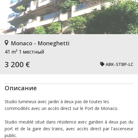
Monaco - Moneghetti
41 m²
1 местный
3 200 €
ABK-STBP-LC
Описание
Studio lumineux avec jardin à deux pas de toutes les
commodités avec un accès direct sur le Port de Monaco.
Studio meublé situé dans résidence avec gardien à deux pas du
port et de la gare des trains, avec accès direct par l'ascenseur
public.