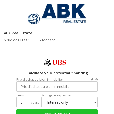
ABK Real Estate
5 rue des Lilas 98000 -
Monaco
Calculate your potential financing
Prix d'achat du bien immobilier
(In €)
Term
Mortgage repayment
years