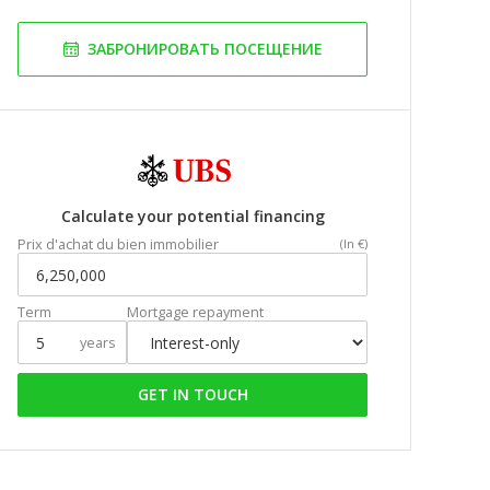
ЗАБРОНИРОВАТЬ ПОСЕЩЕНИЕ
Calculate your potential financing
Prix d'achat du bien immobilier
(In €)
Term
Mortgage repayment
years
GET IN TOUCH