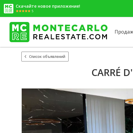
Скачайте новое приложение!
5
Продаж
Список объявлений
CARRÉ D