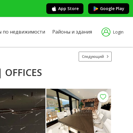
App Store
Google Play
ы по недвижимости
Районы и здания
Login
Следующий
 OFFICES