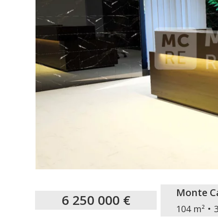
Monte Ca
6 250 000 €
104 m²