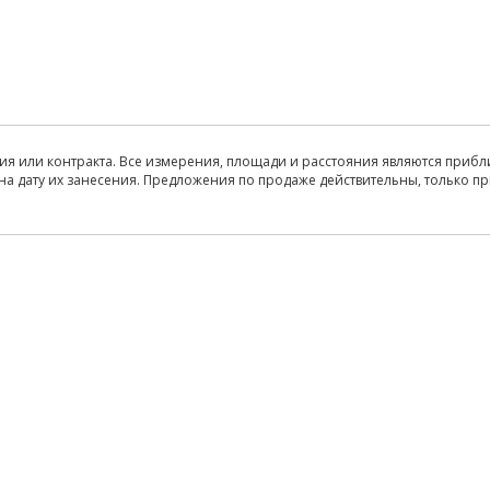
ия или контракта. Все измерения, площади и расстояния являются прибл
на дату их занесения. Предложения по продаже действительны, только п