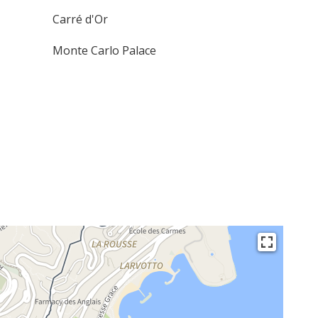
Carré d'Or
Monte Carlo Palace