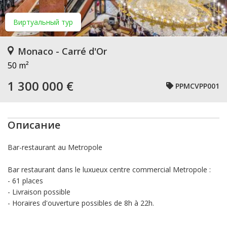
Виртуальный тур
Monaco - Carré d'Or
50 m²
1 300 000 €
PPMCVPP001
Описание
Bar-restaurant au Metropole
Bar restaurant dans le luxueux centre commercial Metropole :
- 61 places
- Livraison possible
- Horaires d'ouverture possibles de 8h à 22h.