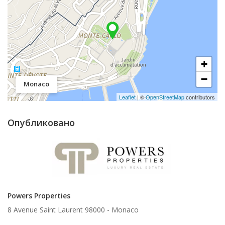
+
−
Monaco
Leaflet
| ©
OpenStreetMap
contributors
Опубликовано
Powers Properties
8 Avenue Saint Laurent 98000 -
Monaco