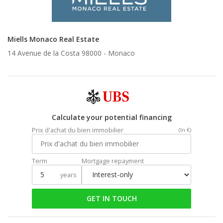
Miells Monaco Real Estate
14 Avenue de la Costa 98000 -
Monaco
Calculate your potential financing
Prix d'achat du bien immobilier
(In €)
Term
Mortgage repayment
years
GET IN TOUCH