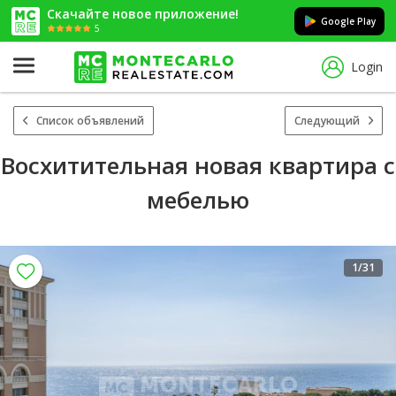
Скачайте новое приложение!
Google Play
5
Login
Список объявлений
Следующий
Восхитительная новая квартира с
мебелью
1
/31