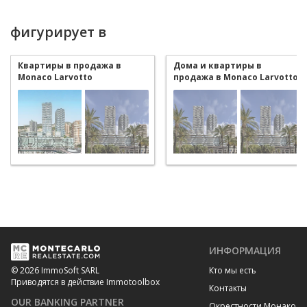
фигурирует в
Квартиры в продажа в
Дома и квартиры в
Monaco Larvotto
продажа в Monaco Larvotto
ИНФОРМАЦИЯ
Кто мы есть
© 2026 ImmoSoft SARL
Приводятся в действие Immotoolbox
Контакты
OUR BANKING PARTNER
Окрестности Монако