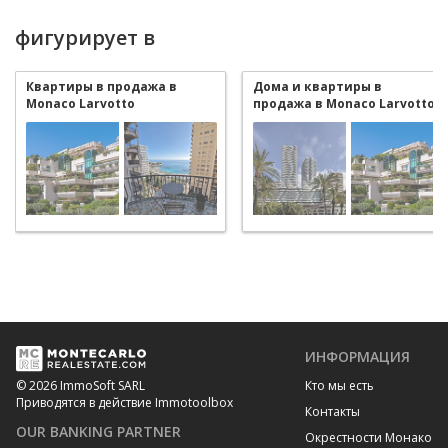
фигурирует в
Квартиры в продажа в
Дома и квартиры в
Monaco Larvotto
продажа в Monaco Larvotto
ИНФОРМАЦИЯ
Кто мы есть
© 2026 ImmoSoft SARL
Приводятся в действие Immotoolbox
Контакты
OUR BANKING PARTNER
Окрестности Монако