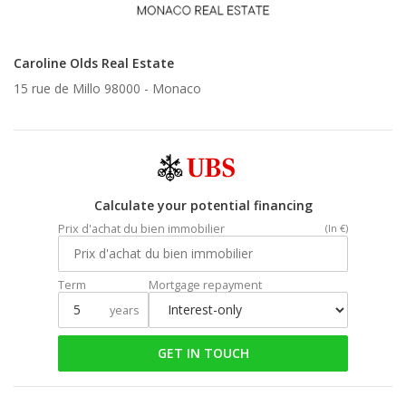
Caroline Olds Real Estate
15 rue de Millo 98000 -
Monaco
Calculate your potential financing
Prix d'achat du bien immobilier
(In €)
Term
Mortgage repayment
years
GET IN TOUCH