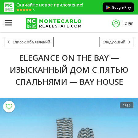
Скачайте новое приложение!
Google Play
5
Login
Список объявлений
Следующий
ELEGANCE ON THE BAY —
ИЗЫСКАННЫЙ ДОМ С ПЯТЬЮ
СПАЛЬНЯМИ — BAY HOUSE
1
/11