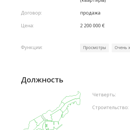
(kвартиры)
Договор:
продажа
Цена:
2 200 000 €
Функции:
Просмотры
Очень 
Должность
Четверть:
Строительство: