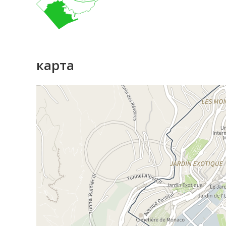
карта