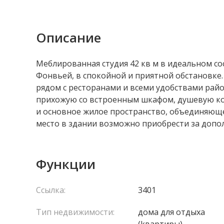
Описание
Меблированная студия 42 кв м в идеальном с
Фонвьей, в спокойной и приятной обстановке.
рядом с ресторанами и всеми удобствами рай
прихожую со встроенным шкафом, душевую ком
и основное жилое пространство, объединяюще
место в здании возможно приобрести за допо
Функции
Ссылка:
3401
Тип недвижимости:
домa для отдыха