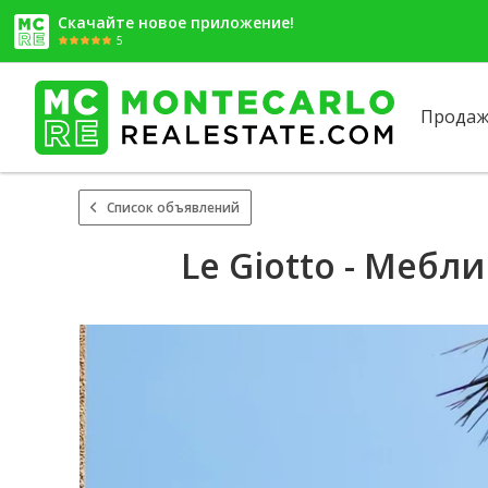
Скачайте новое приложение!
5
Продаж
Список объявлений
Le Giotto - Мебл