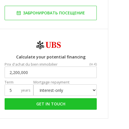
ЗАБРОНИРОВАТЬ ПОСЕЩЕНИЕ
Calculate your potential financing
Prix d'achat du bien immobilier
(In €)
Term
Mortgage repayment
years
GET IN TOUCH