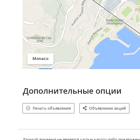
Monaco
Дополнительные опции
Печать объявления
Объявление акций
Данный документ не является частью какого-либо предложен