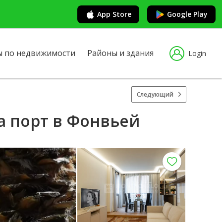
App Store
Google Play
ы по недвижимости
Районы и здания
Login
Следующий
на порт в Фонвьей