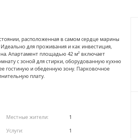
остоянии, расположенная в самом сердце марины
 Идеально для проживания и как инвестиция,
она. Апартамент площадью 42 м² включает
нату с зоной для стирки, оборудованную кухню
е гостиную и обеденную зону. Парковочное
лнительную плату.
Местные жители:
1
Услуги:
1