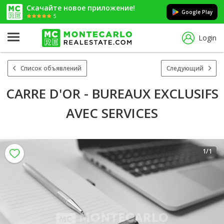
Скачайте новое приложение!
Google Play
5
Login
Список объявлений
Следующий
CARRE D'OR - BUREAUX EXCLUSIFS
AVEC SERVICES
1
/1