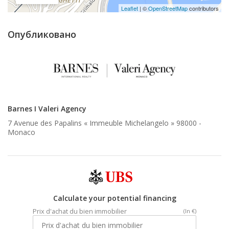
Leaflet
| ©
OpenStreetMap
contributors
Опубликовано
Barnes I Valeri Agency
7 Avenue des Papalins « Immeuble Michelangelo » 98000 -
Monaco
Calculate your potential financing
Prix d'achat du bien immobilier
(In €)