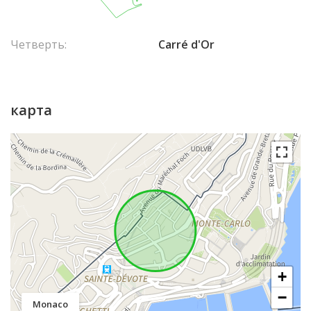
Четверть:
Carré d'Or
карта
+
−
Monaco