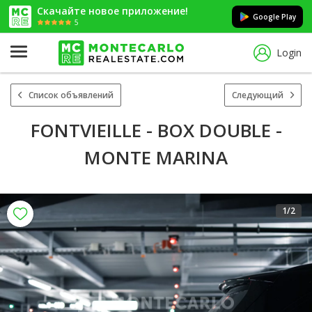
Скачайте новое приложение!
Google Play
5
Login
Список объявлений
Следующий
FONTVIEILLE - BOX DOUBLE -
MONTE MARINA
1
/2