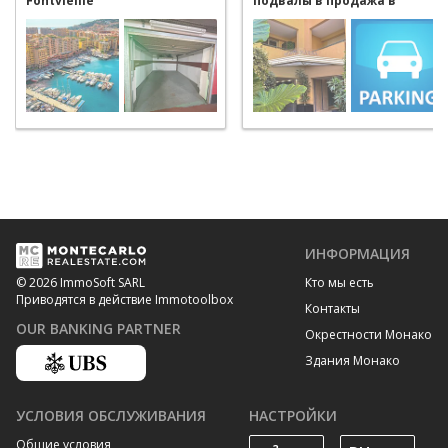
Fontvieille
подвалы в продажа в
Monaco Fontvieille
ИНФОРМАЦИЯ
Кто мы есть
© 2026 ImmoSoft SARL
Приводятся в действие Immotoolbox
Контакты
OUR BANKING PARTNER
Окрестности Монако
Здания Монако
УСЛОВИЯ ОБСЛУЖИВАНИЯ
НАСТРОЙКИ
Общие условия