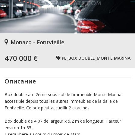
Monaco - Fontvieille
470 000 €
PE_BOX DOUBLE_MONTE MARINA
Описание
Box double au -2ème sous sol de l'immeuble Monte Marina
accessible depuis tous les autres immeubles de la dalle de
Fontvieille. Ce box peut accueillir 2 citadines
Box double de 4,07 de largeur x 5,2 m de longueur. Hauteur
environ 1m85.
Il sera libéré au cours du mois de Mars.