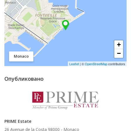
+
−
Monaco
Leaflet
| ©
OpenStreetMap
contributors
Опубликовано
PRIME Estate
26 Avenue de la Costa 98000 -
Monaco