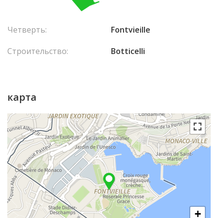
Четверть:
Fontvieille
Строительство:
Botticelli
карта
+