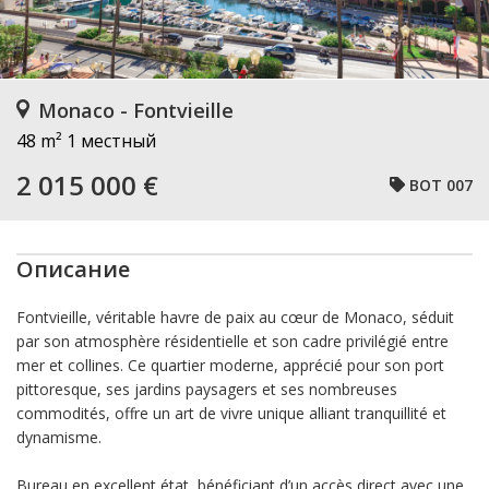
Monaco - Fontvieille
48 m²
1 местный
2 015 000 €
BOT 007
Описание
Fontvieille, véritable havre de paix au cœur de Monaco, séduit
par son atmosphère résidentielle et son cadre privilégié entre
mer et collines. Ce quartier moderne, apprécié pour son port
pittoresque, ses jardins paysagers et ses nombreuses
commodités, offre un art de vivre unique alliant tranquillité et
dynamisme.
Bureau en excellent état, bénéficiant d’un accès direct avec une