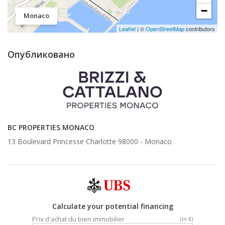
−
Monaco
Leaflet
| ©
OpenStreetMap
contributors
Опубликовано
BC PROPERTIES MONACO
13 Boulevard Princesse Charlotte 98000 -
Monaco
Calculate your potential financing
Prix d'achat du bien immobilier
(In €)