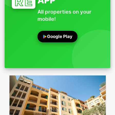
APP
All properties on your
mobile!
Google Play