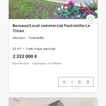
Bureaux/Local commercial Fontvieille-Le
Titien
Monaco - Fontvieille
63 m²
3 местные жители
2 332 000 €
Просмотры
Хорошее состояние