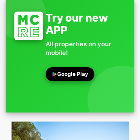
Try our new
APP
All properties on your
mobile!
Google Play