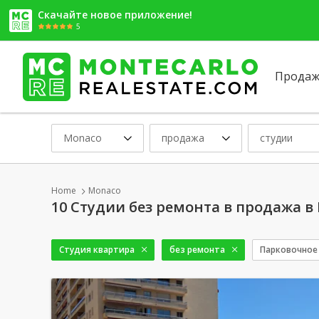
Скачайте новое приложение!
5
Продаж
Monaco
продажа
студии
Home
Monaco
10 Студии без ремонта в продажа в
Студия квартира
без ремонта
Парковочное