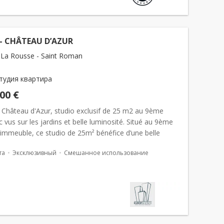
- CHÂTEAU D’AZUR
La Rousse - Saint Roman
тудия квартира
000 €
Château d'Azur, studio exclusif de 25 m2 au 9ème
 vus sur les jardins et belle luminosité. Situé au 9ème
’immeuble, ce studio de 25m² bénéfice d’une belle
та
Эксклюзивный
Смешанное использование