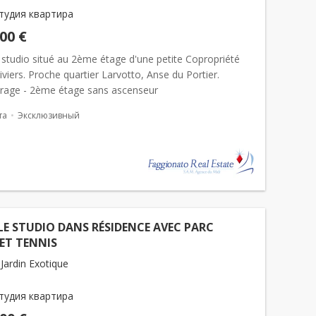
тудия квартира
000 €
studio situé au 2ème étage d'une petite Copropriété
iviers. Proche quartier Larvotto, Anse du Portier.
trage - 2ème étage sans ascenseur
та
Эксклюзивный
E STUDIO DANS RÉSIDENCE AVEC PARC
 ET TENNIS
Jardin Exotique
тудия квартира