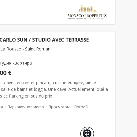
ARLO SUN / STUDIO AVEC TERRASSE
La Rousse - Saint Roman
тудия квартира
000 €
io avec entrée et placard, cuisine équipée, pièce
, salle de bains et loggia. Une cave. Actuellement loué a
s cc Parking en sus du prix
та
Парковочное место
Просмотры
Погреб