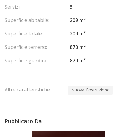
Servizi:
3
Superficie abitabile:
209 m²
Superficie totale:
209 m²
Superficie terreno:
870 m²
Superficie giardino:
870 m²
Altre caratteristiche:
Nuova Costruzione
Pubblicato Da