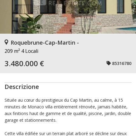
Roquebrune-Cap-Martin -
209 m²
4 Locali
3.480.000 €
85316780
Descrizione
Située au cœur du prestigieux du Cap Martin, au calme, à 15
minutes de Monaco villa entièrement rénovée, jamais habitée,
aux finitions haut de gamme et de qualité, piscine, jardin, double
garage et stationnements.
Cette villa édifiée sur un terrain plat arboré se décline sur deux