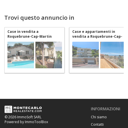
Trovi questo annuncio in
Case in vendita a
Case e appartamenti in
Roquebrune-Cap-Martin
vendita a Roquebrune-Cap-
Martin
INFORMAZIONI
Chi siamo
© 2026 ImmoSoft SARL
Powered by ImmoToolBox
Contatti