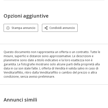
Opzioni aggiuntive
Stampa annuncio
Condividi annuncio
Questo documento non rappresenta un offerta o un contratto. Tutte le
misure, superfici e distanze sono approssimative. Le descrizioni e
planimetrie sono date a titolo indicativo e la loro esattezza non è
garantita. Le fotografie mostrano solo alcune parti della proprietà alla
data in cui son state fatte. L offerta di Vendita è valida salvo in caso di
Vendita/affitto, ritiro dalla Vendita/affito o cambio del prezzo o altra
condizione, senza avviso preliminare.
Annunci simili