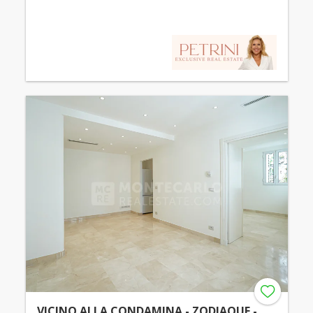
VICINO ALLA CONDAMINA - ZODIAQUE -