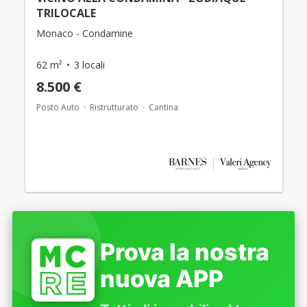
TRILOCALE
Monaco - Condamine
62 m²
3 locali
8.500 €
Posto Auto
Ristrutturato
Cantina
Prova la nostra
nuova APP