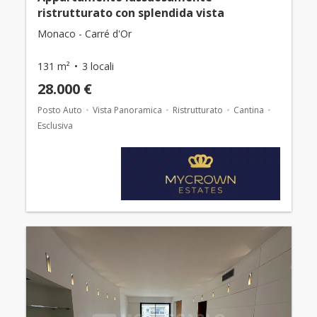
ristrutturato con splendida vista
Monaco - Carré d'Or
131 m²
3 locali
28.000 €
Posto Auto
Vista Panoramica
Ristrutturato
Cantina
Esclusiva