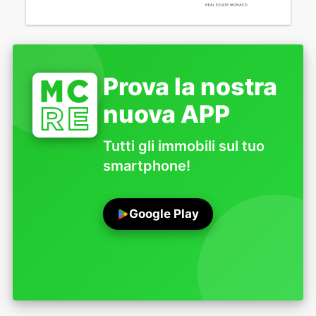
Prova la nostra
nuova APP
Tutti gli immobili sul tuo
smartphone!
Google Play