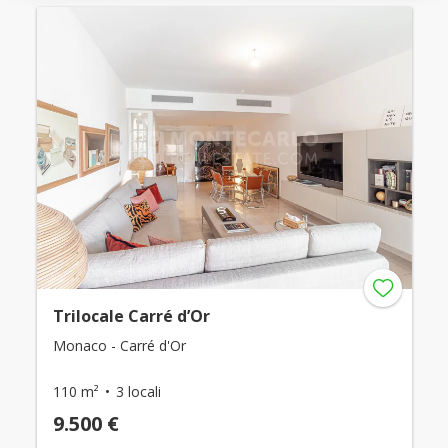
Trilocale Carré d’Or
Monaco - Carré d'Or
110 m²
3 locali
9.500 €