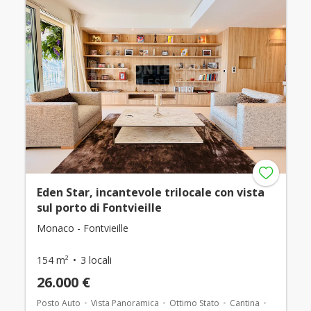
Eden Star, incantevole trilocale con vista
sul porto di Fontvieille
Monaco - Fontvieille
154 m²
3 locali
26.000 €
Posto Auto
Vista Panoramica
Ottimo Stato
Cantina