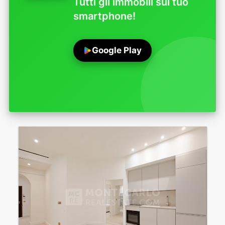
Tutti gli immobili sul tuo
smartphone!
Google Play