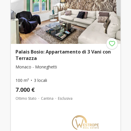
Palais Bosio: Appartamento di 3 Vani con
Terrazza
Monaco - Moneghetti
100 m²
3 locali
7.000 €
Ottimo Stato
Cantina
Esclusiva