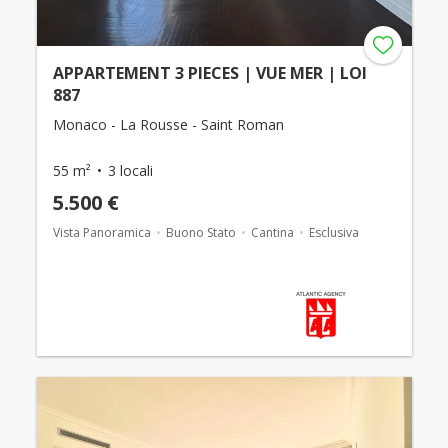
APPARTEMENT 3 PIECES | VUE MER | LOI
887
Monaco - La Rousse - Saint Roman
55 m²
3 locali
5.500 €
Vista Panoramica
Buono Stato
Cantina
Esclusiva