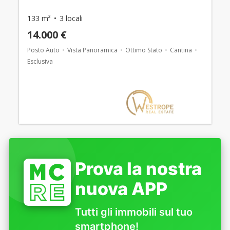
133 m²
3 locali
14.000 €
Posto Auto
Vista Panoramica
Ottimo Stato
Cantina
Esclusiva
Prova la nostra
nuova APP
Tutti gli immobili sul tuo
smartphone!