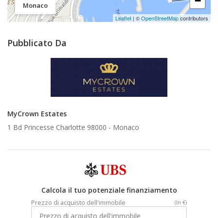
−
Monaco
Leaflet
| ©
OpenStreetMap
contributors
Pubblicato Da
MyCrown Estates
1 Bd Princesse Charlotte 98000 -
Monaco
Calcola il tuo potenziale finanziamento
Prezzo di acquisto dell'immobile
(In €)