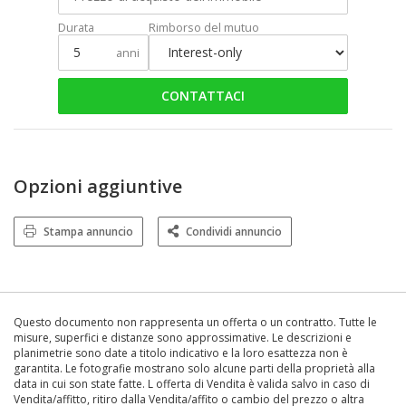
Durata
Rimborso del mutuo
anni
CONTATTACI
Opzioni aggiuntive
Stampa annuncio
Condividi annuncio
Questo documento non rappresenta un offerta o un contratto. Tutte le
misure, superfici e distanze sono approssimative. Le descrizioni e
planimetrie sono date a titolo indicativo e la loro esattezza non è
garantita. Le fotografie mostrano solo alcune parti della proprietà alla
data in cui son state fatte. L offerta di Vendita è valida salvo in caso di
Vendita/affitto, ritiro dalla Vendita/affito o cambio del prezzo o altra