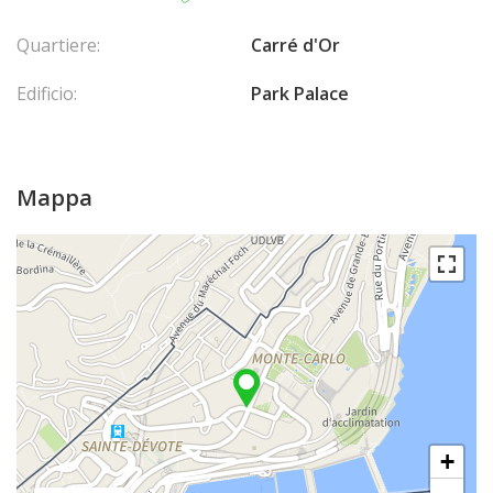
Quartiere:
Carré d'Or
Edificio:
Park Palace
Mappa
+