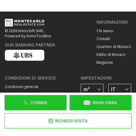
INFORMAZIONI
Chi siamo
© 2026 ImmoSoft SARL
Powered by ImmoToolBox
Contatti
OUR BANKING PARTNER
Quartieri di Monaco
Edifici di Monaco
Magazine
CONDIZIONI DI SERVIZIO
IMPOSTAZIONI
Condizioni generali
Privacy Policy
CHIAMA
INVIA EMAIL
Cookie Policy
SEGUICI SU
RICHIEDI VISITA