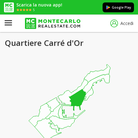
Scarica la nuova app!
Google Play
5
Accedi
Quartiere Carré d'Or