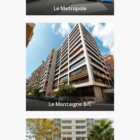
Le Metropole
Le Montaigne B/C