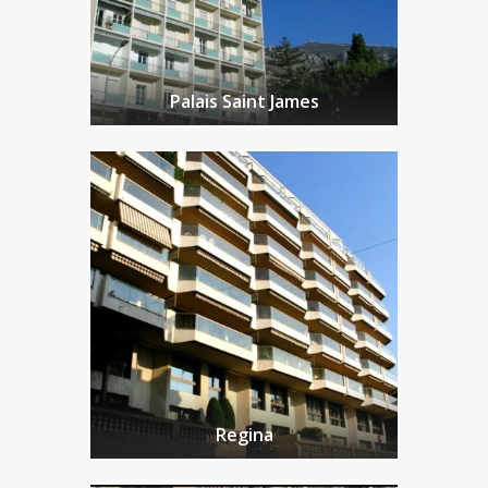
Palais Saint James
Regina