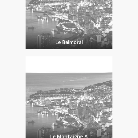
Le Balmoral
Le Montaigne A