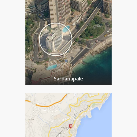
Sardanapale