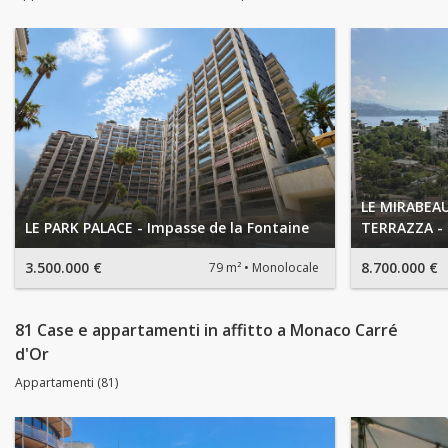
LE MIRABEAU
LE PARK PALACE - Impasse de la Fontaine
TERRAZZA -
3.500.000 €
8.700.000 €
79 m²
Monolocale
81 Case e appartamenti in affitto a Monaco Carré
d'Or
Appartamenti (81)