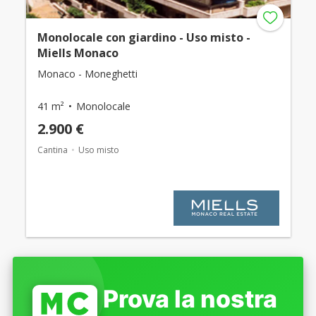
Monolocale con giardino - Uso misto -
Miells Monaco
Monaco - Moneghetti
41 m²
Monolocale
2.900 €
Cantina
Uso misto
Prova la nostra