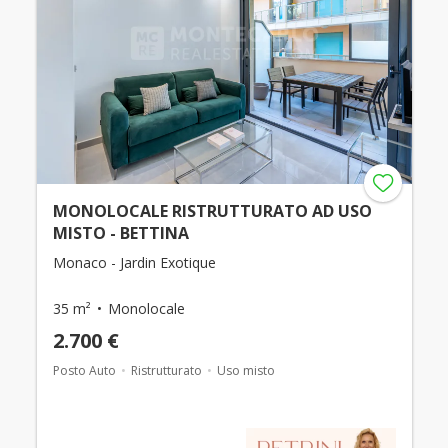
MONOLOCALE RISTRUTTURATO AD USO
MISTO - BETTINA
Monaco - Jardin Exotique
35 m²
Monolocale
2.700 €
Posto Auto
Ristrutturato
Uso misto