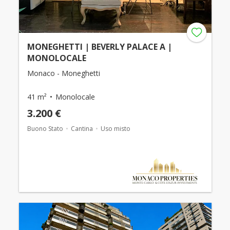
MONEGHETTI | BEVERLY PALACE A |
MONOLOCALE
Monaco - Moneghetti
41 m²
Monolocale
3.200 €
Buono Stato
Cantina
Uso misto