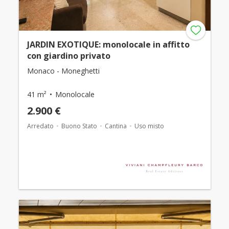
JARDIN EXOTIQUE: monolocale in affitto
con giardino privato
Monaco - Moneghetti
41 m²
Monolocale
2.900 €
Arredato
Buono Stato
Cantina
Uso misto