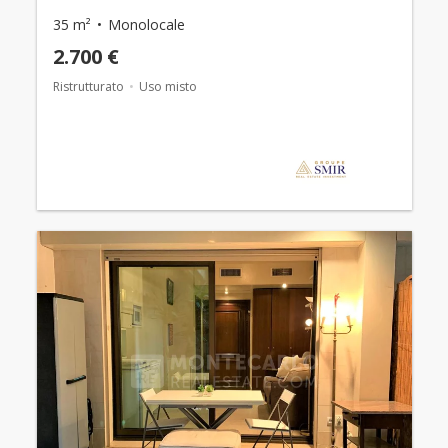
35 m²
Monolocale
2.700 €
Ristrutturato
Uso misto