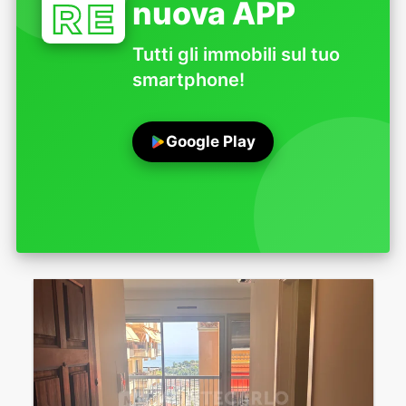
nuova APP
Tutti gli immobili sul tuo
smartphone!
Google Play