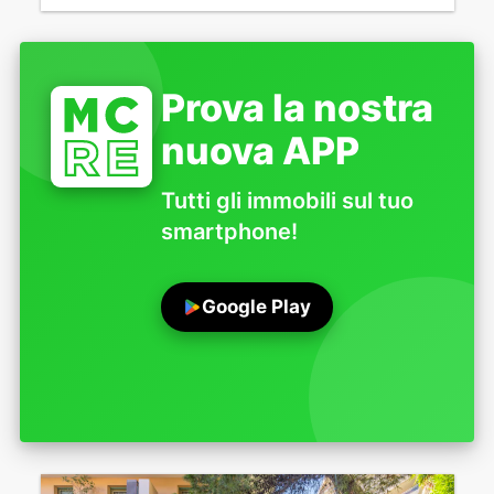
Prova la nostra
nuova APP
Tutti gli immobili sul tuo
smartphone!
Google Play