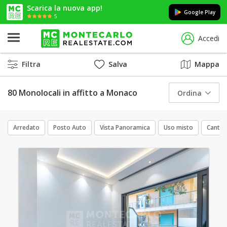
Scarica la nuova app!
Google Play
5
Accedi
Filtra
Salva
Mappa
80 Monolocali in affitto a Monaco
Ordina
Arredato
Posto Auto
Vista Panoramica
Uso misto
Cantin