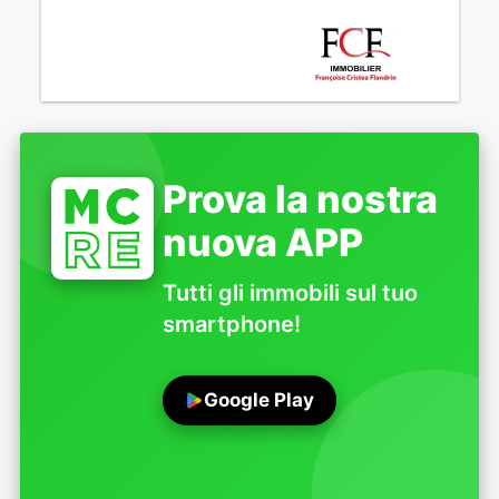
Prova la nostra
nuova APP
Tutti gli immobili sul tuo
smartphone!
Google Play