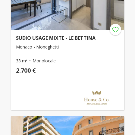
SUDIO USAGE MIXTE - LE BETTINA
Monaco - Moneghetti
38 m²
Monolocale
2.700 €