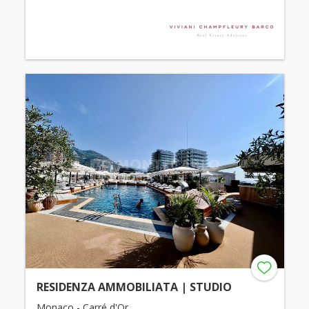
RESIDENZA AMMOBILIATA | STUDIO
Monaco - Carré d'Or