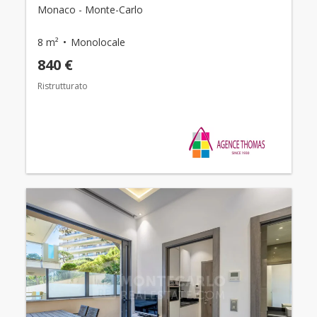
Monaco - Monte-Carlo
8 m²
Monolocale
840 €
Ristrutturato