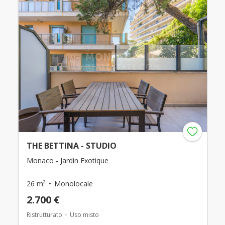
THE BETTINA - STUDIO
Monaco - Jardin Exotique
26 m²
Monolocale
2.700 €
Ristrutturato
Uso misto