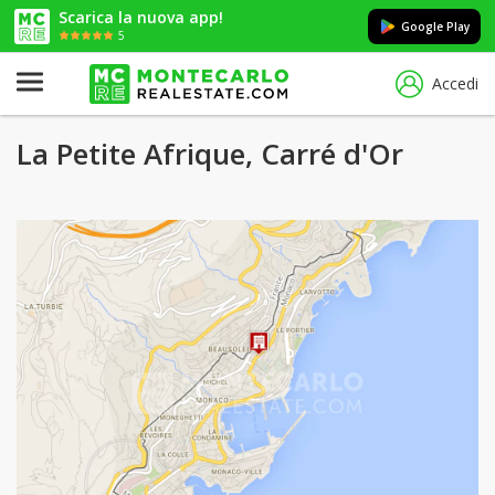
Scarica la nuova app!
Google Play
5
Accedi
La Petite Afrique, Carré d'Or