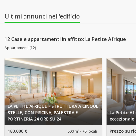
Ultimi annunci nell'edificio
12 Case e appartamenti in affitto: La Petite Afrique
Appartamenti (12)
LA PETITE AFRIQUE - STRUTTURA A CINQUE
STELLE, CON PISCINA, PALESTRA E
La Petite A
PORTINERIA 24 ORE SU 24
eccezionale 
180.000 €
Prezzo su ri
600 m²
+5 locali