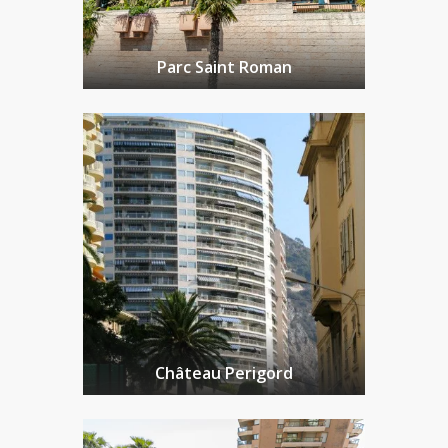
Parc Saint Roman
Château Perigord