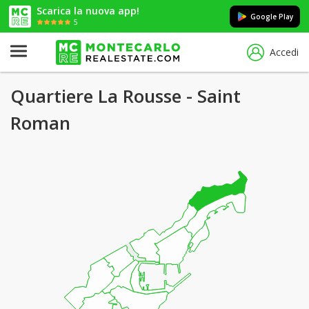
Scarica la nuova app!
Google Play
5
Accedi
Quartiere La Rousse - Saint
Roman