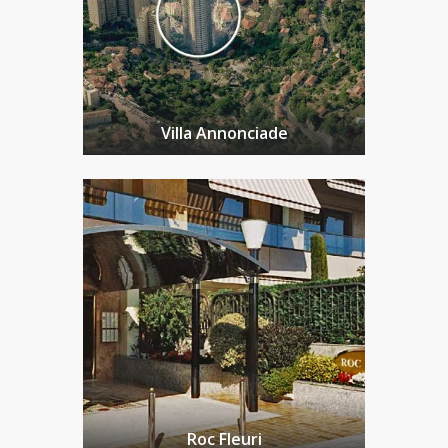
Villa Annonciade
Roc Fleuri