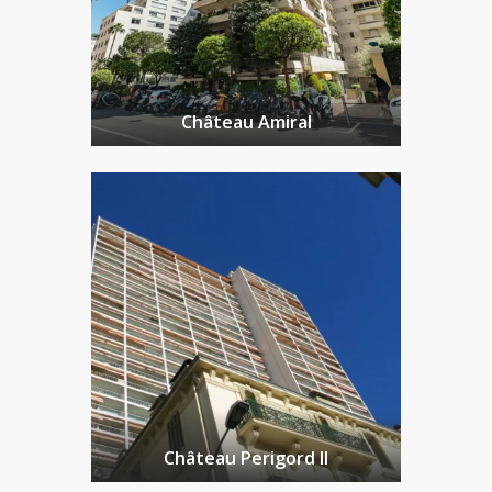
Château Amiral
Château Perigord II