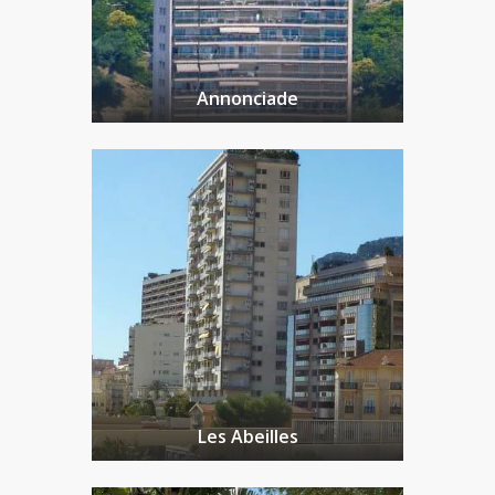
Annonciade
Les Abeilles