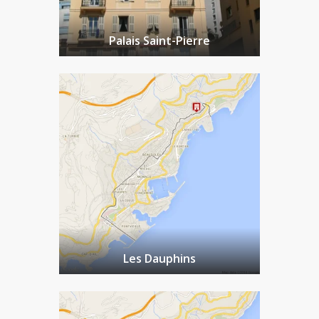
Palais Saint-Pierre
Les Dauphins