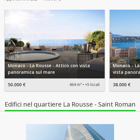
Monaco - La Rousse - Attico con vista
Monaco - La 
panoramica sul mare
vista panor
50.000 €
38.000 €
464 m²
+5 locali
Edifici nel quartiere La Rousse - Saint Roman