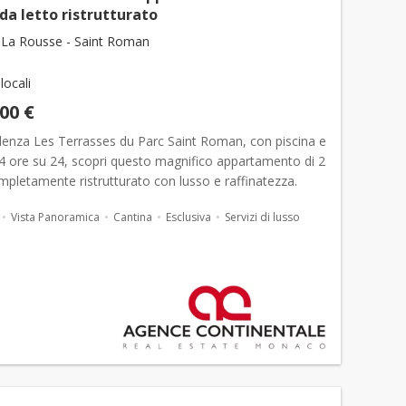
da letto ristrutturato
La Rousse - Saint Roman
 locali
000 €
idenza Les Terrasses du Parc Saint Roman, con piscina e
4 ore su 24, scopri questo magnifico appartamento di 2
pletamente ristrutturato con lusso e raffinatezza.
glio è stato pensato con materiali di alta gamm...
Vista Panoramica
Cantina
Esclusiva
Servizi di lusso