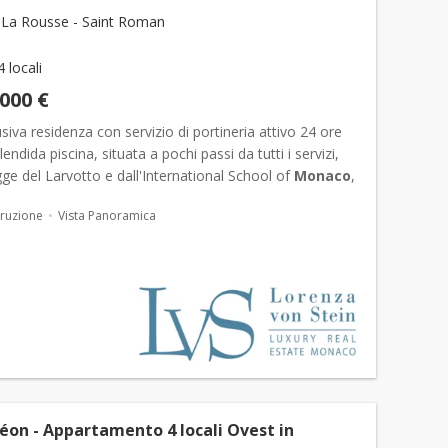
La Rousse - Saint Roman
4 locali
.000 €
usiva residenza con servizio di portineria attivo 24 ore
endida piscina, situata a pochi passi da tutti i servizi,
gge del Larvotto e dall'International School of
Monaco
,
 un appartamento di straordinaria e...
ruzione
Vista Panoramica
éon - Appartamento 4 locali Ovest in