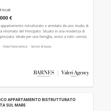
4 locali
.000 €
 appartamento ristrutturato e arredato da uno studio di
ra rinomato del Principato. Situato in una residenza di
rezzata. Ideale per una famiglia, vicino a tutti i servizi,
liche e internazionali e alle spia...
Vista Panoramica
Servizi di lusso
ICO APPARTAMENTO RISTRUTTURATO
TA SUL MARE