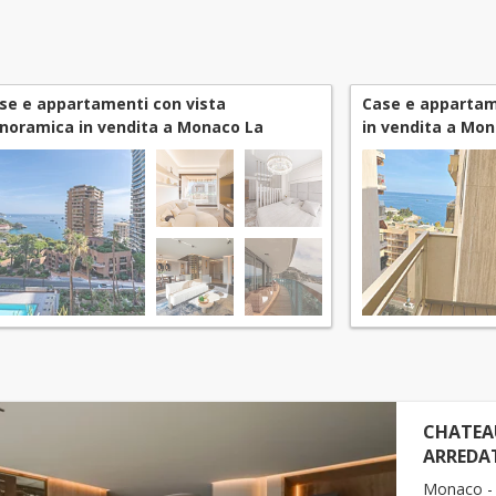
se e appartamenti con vista
Case e appartam
noramica in vendita a Monaco La
in vendita a Mon
usse - Saint Roman
Roman
CHATEAU
ARREDA
Monaco - 