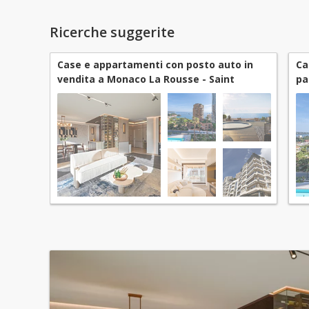
Ricerche suggerite
Case e appartamenti con posto auto in
Ca
vendita a Monaco La Rousse - Saint
pa
Roman
Ro