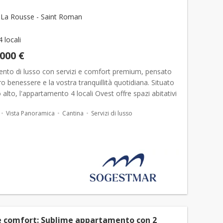
La Rousse - Saint Roman
4 locali
.000 €
nto di lusso con servizi e comfort premium, pensato
tro benessere e la vostra tranquillità quotidiana. Situato
 alto, l'appartamento 4 locali Ovest offre spazi abitativi
i e luminosi. Le vetrate a tutta alt...
Vista Panoramica
Cantina
Servizi di lusso
e comfort: Sublime appartamento con 2