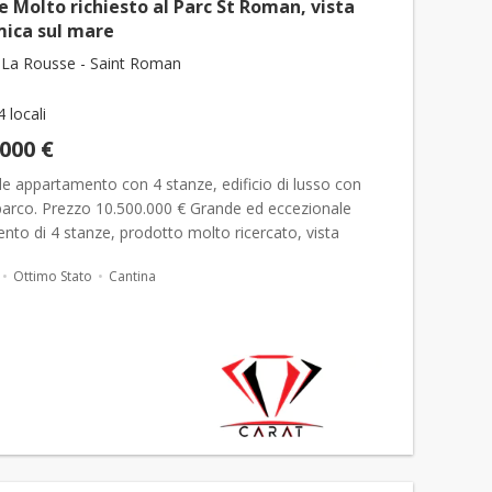
 Molto richiesto al Parc St Roman, vista
ica sul mare
La Rousse - Saint Roman
4 locali
.000 €
e appartamento con 4 stanze, edificio di lusso con
 parco. Prezzo 10.500.000 € Grande ed eccezionale
to di 4 stanze, prodotto molto ricercato, vista
 sul mare, situato vicino al Country Club, al monte-
Ottimo Stato
Cantina