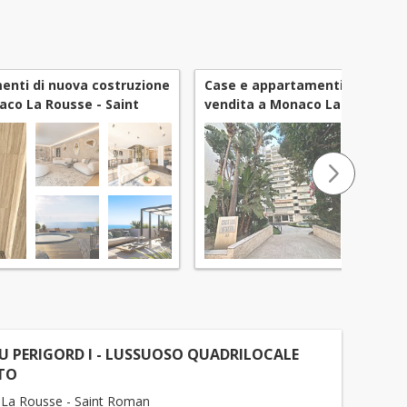
enti di nuova costruzione
Case e appartamenti da ristrut
aco La Rousse - Saint
vendita a Monaco La Rousse - 
Roman
 PERIGORD I - LUSSUOSO QUADRILOCALE
TO
La Rousse - Saint Roman