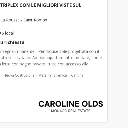
TRIPLEX CON LE MIGLIORI VISTE SUL
La Rousse - Saint Roman
+5 locali
u richiesta
onsegna imminente - Penthouse sole progettata con il
icato stile italiano. Ampio appartamento familiare, con 4
letto con bagno privato, tutte con accesso alla
re livelli dedicati alla vita, al divertimento e...
Nuova Costruzione
Vista Panoramica
Cantina