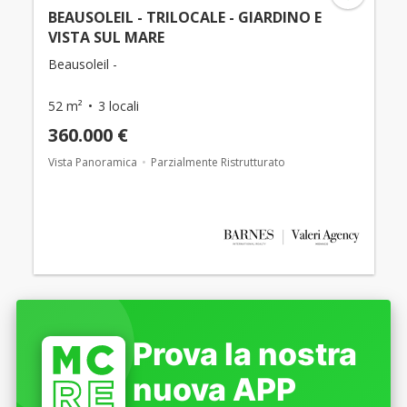
BEAUSOLEIL - TRILOCALE - GIARDINO E
VISTA SUL MARE
Beausoleil -
52 m²
3 locali
360.000 €
Vista Panoramica
Parzialmente Ristrutturato
Prova la nostra
nuova APP