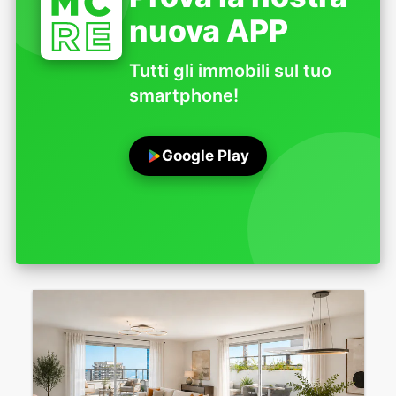
nuova APP
Tutti gli immobili sul tuo
smartphone!
Google Play