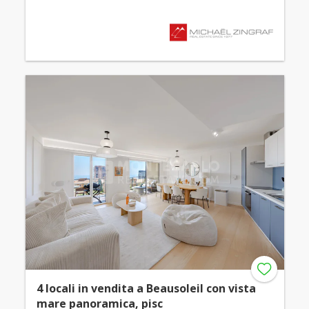
4 locali in vendita a Beausoleil con vista
mare panoramica, pisc