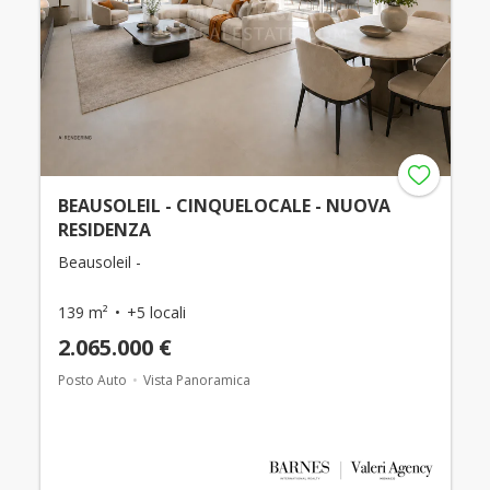
BEAUSOLEIL - CINQUELOCALE - NUOVA
RESIDENZA
Beausoleil -
139 m²
+5 locali
2.065.000 €
Posto Auto
Vista Panoramica