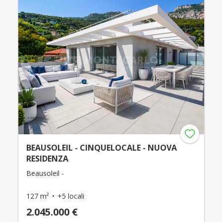
BEAUSOLEIL - CINQUELOCALE - NUOVA
RESIDENZA
Beausoleil -
127 m²
+5 locali
2.045.000 €