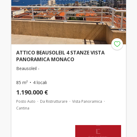
ATTICO BEAUSOLEIL 4 STANZE VISTA
PANORAMICA MONACO
Beausoleil -
85 m²
4 locali
1.190.000 €
Posto Auto
Da Ristrutturare
Vista Panoramica
Cantina