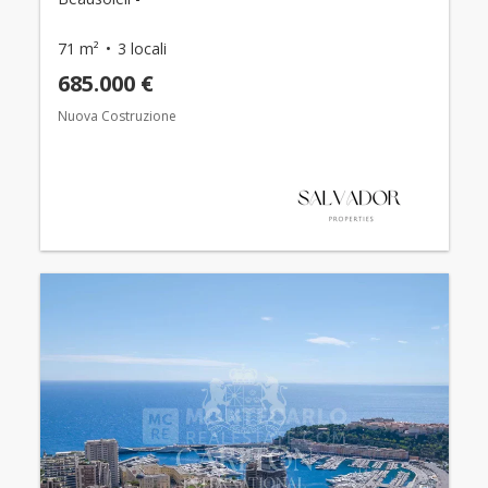
71 m²
3 locali
685.000 €
Nuova Costruzione