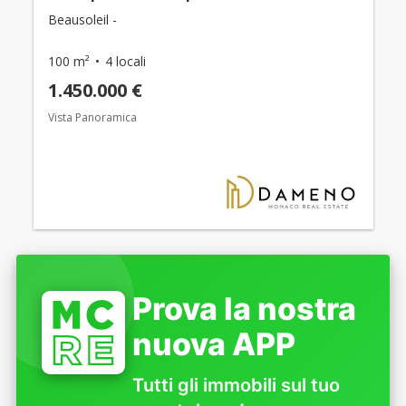
Beausoleil -
100 m²
4 locali
1.450.000 €
Vista Panoramica
Prova la nostra
nuova APP
Tutti gli immobili sul tuo