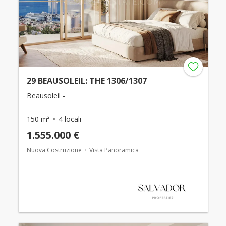
29 BEAUSOLEIL: THE 1306/1307
Beausoleil -
150 m²
4 locali
1.555.000 €
Nuova Costruzione
Vista Panoramica