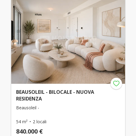
BEAUSOLEIL - BILOCALE - NUOVA
RESIDENZA
Beausoleil -
54 m²
2 locali
840.000 €