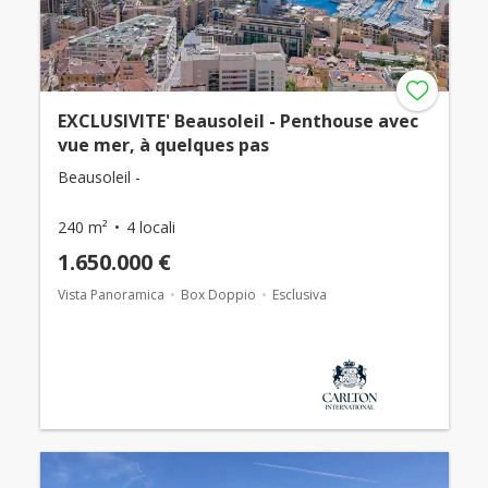
EXCLUSIVITE' Beausoleil - Penthouse avec
vue mer, à quelques pas
Beausoleil -
240 m²
4 locali
1.650.000 €
Vista Panoramica
Box Doppio
Esclusiva