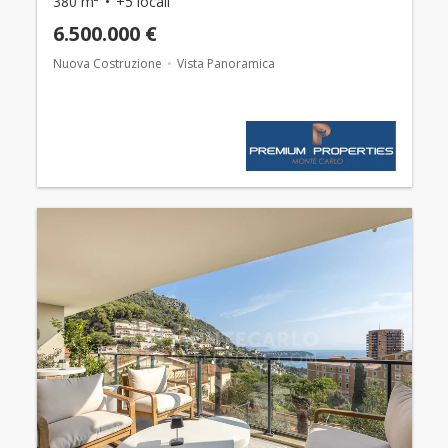
380 m²
+5 locali
6.500.000 €
Nuova Costruzione
Vista Panoramica