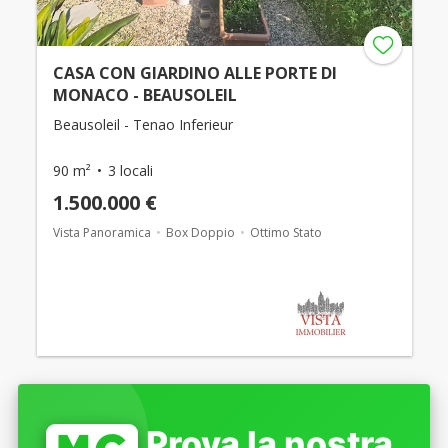
CASA CON GIARDINO ALLE PORTE DI
MONACO - BEAUSOLEIL
Beausoleil - Tenao Inferieur
90 m²
3 locali
1.500.000 €
Vista Panoramica
Box Doppio
Ottimo Stato
Prova la nostra