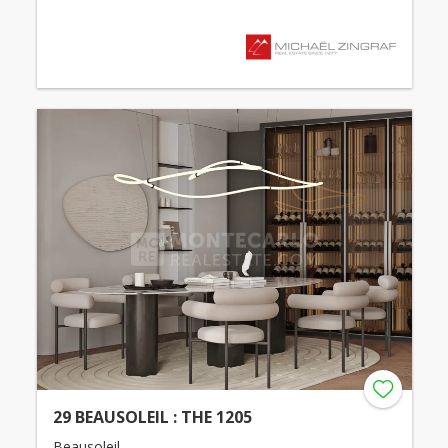
29 BEAUSOLEIL : THE 1205
Beausoleil -