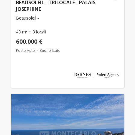
BEAUSOLEIL - TRILOCALE - PALAIS
JOSEPHINE
Beausoleil -
48 m²
3 locali
600.000 €
Posto Auto
Buono Stato