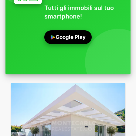
Tutti gli immobili sul tuo
smartphone!
Google Play