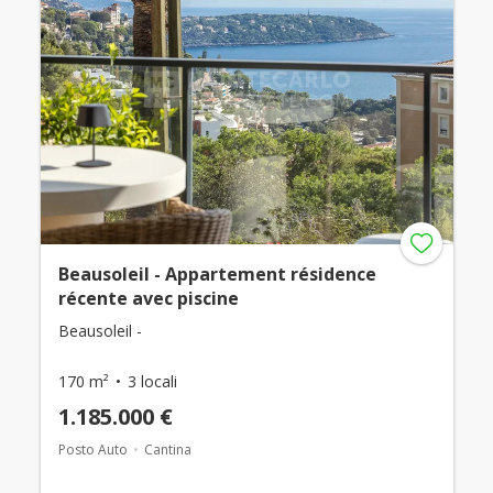
Beausoleil - Appartement résidence
récente avec piscine
Beausoleil -
170 m²
3 locali
1.185.000 €
Posto Auto
Cantina