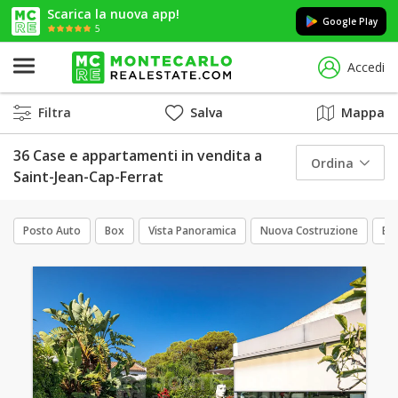
Scarica la nuova app!
Google Play
5
Accedi
Filtra
Salva
Mappa
36 Case e appartamenti in vendita a
Ordina
Saint-Jean-Cap-Ferrat
Posto Auto
Box
Vista Panoramica
Nuova Costruzione
Esc