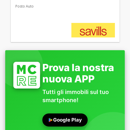
Posto Auto
Prova la nostra
nuova APP
Tutti gli immobili sul tuo
smartphone!
Google Play