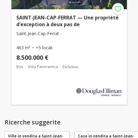
SAINT-JEAN-CAP-FERRAT — Une propriété
d’exception à deux pas de
Saint-Jean-Cap-Ferrat -
463 m²
+5 locali
8.500.000 €
Box
Vista Panoramica
Esclusiva
Ricerche suggerite
Ville in vendita a Saint-Jean-
Case in vendita a Saint-Jean-