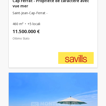
Cap Ferrat - Propriété de caractère avec
vue mer
Saint-Jean-Cap-Ferrat -
460 m²
+5 locali
11.500.000 €
Ottimo Stato