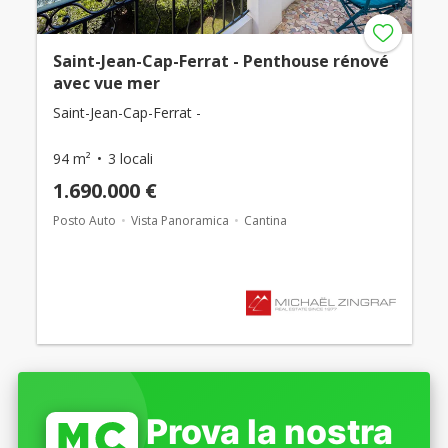
Saint-Jean-Cap-Ferrat - Penthouse rénové
avec vue mer
Saint-Jean-Cap-Ferrat -
94 m²
3 locali
1.690.000 €
Posto Auto
Vista Panoramica
Cantina
Prova la nostra