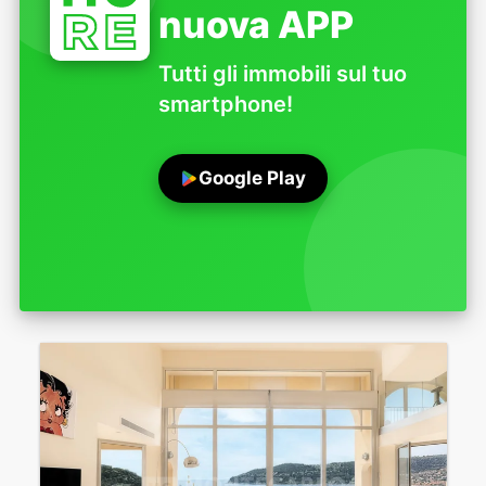
nuova APP
Tutti gli immobili sul tuo
smartphone!
Google Play