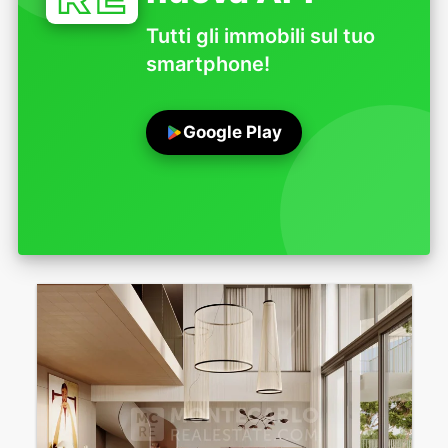
Tutti gli immobili sul tuo
smartphone!
Google Play