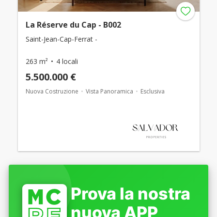
La Réserve du Cap - B002
Saint-Jean-Cap-Ferrat -
263 m²
4 locali
5.500.000 €
Nuova Costruzione
Vista Panoramica
Esclusiva
Prova la nostra
nuova APP