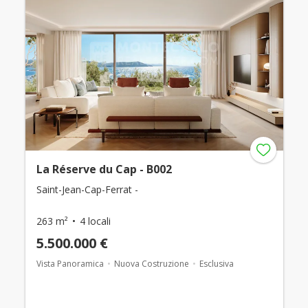
La Réserve du Cap - B002
Saint-Jean-Cap-Ferrat -
263 m²
4 locali
5.500.000 €
Vista Panoramica
Nuova Costruzione
Esclusiva