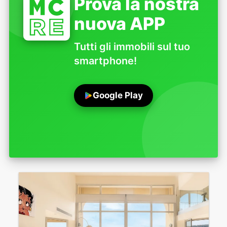
Prova la nostra
nuova APP
Tutti gli immobili sul tuo
smartphone!
Google Play