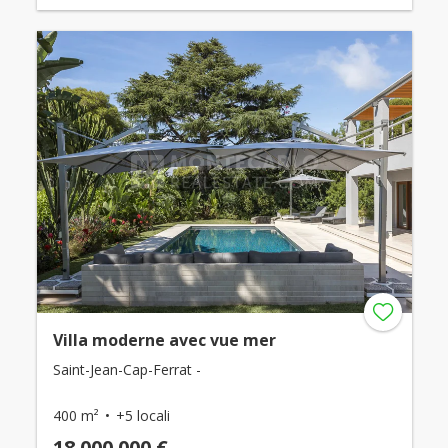
Villa moderne avec vue mer
Saint-Jean-Cap-Ferrat -
400 m²
+5 locali
18.000.000 €