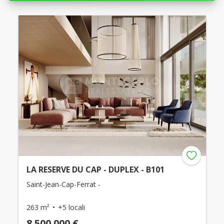
LA RESERVE DU CAP - DUPLEX - B101
Saint-Jean-Cap-Ferrat -
263 m²
+5 locali
8.500.000 €