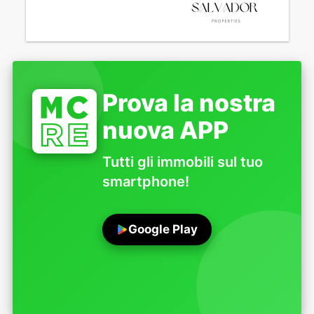
Prova la nostra
nuova APP
Tutti gli immobili sul tuo
smartphone!
Google Play