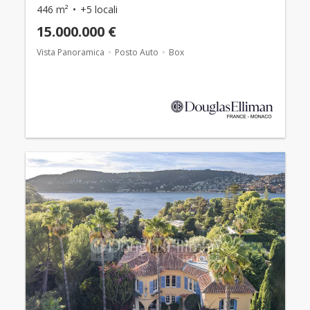
446 m²
+5 locali
15.000.000 €
Vista Panoramica
Posto Auto
Box