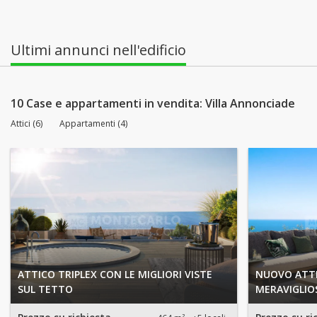
Ultimi annunci nell'edificio
10 Case e appartamenti in vendita: Villa Annonciade
Attici (6)
Appartamenti (4)
ATTICO TRIPLEX CON LE MIGLIORI VISTE
NUOVO ATTI
SUL TETTO
MERAVIGLIO