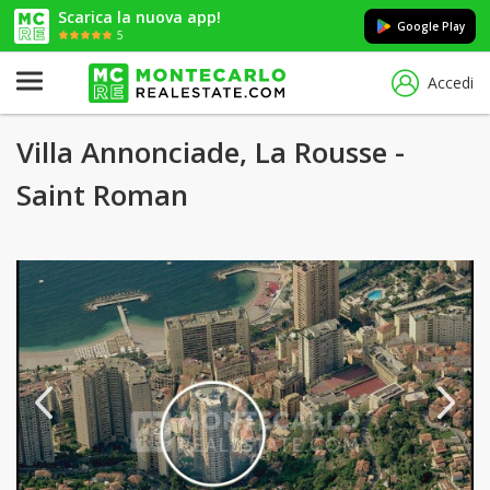
Scarica la nuova app!
Google Play
5
Accedi
Villa Annonciade, La Rousse -
Saint Roman