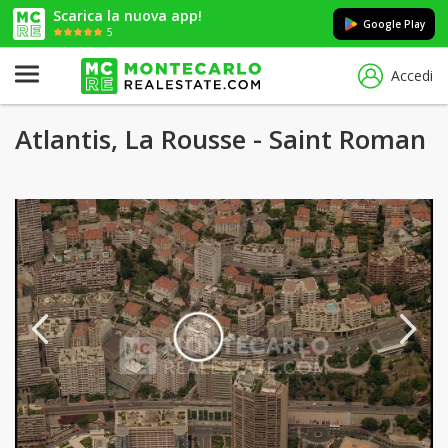
Scarica la nuova app!
Google Play
5
Accedi
Atlantis, La Rousse - Saint Roman