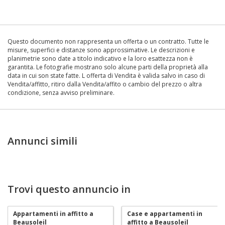
Questo documento non rappresenta un offerta o un contratto. Tutte le
misure, superfici e distanze sono approssimative. Le descrizioni e
planimetrie sono date a titolo indicativo e la loro esattezza non è
garantita. Le fotografie mostrano solo alcune parti della proprietà alla
data in cui son state fatte. L offerta di Vendita è valida salvo in caso di
Vendita/affitto, ritiro dalla Vendita/affito o cambio del prezzo o altra
condizione, senza avviso preliminare.
Annunci simili
Trovi questo annuncio in
Appartamenti in affitto a
Case e appartamenti in
Beausoleil
affitto a Beausoleil