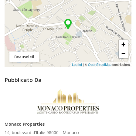
+
−
Beausoleil
Leaflet
| ©
OpenStreetMap
contributors
Pubblicato Da
Monaco Properties
14, boulevard d'Italie 98000 -
Monaco