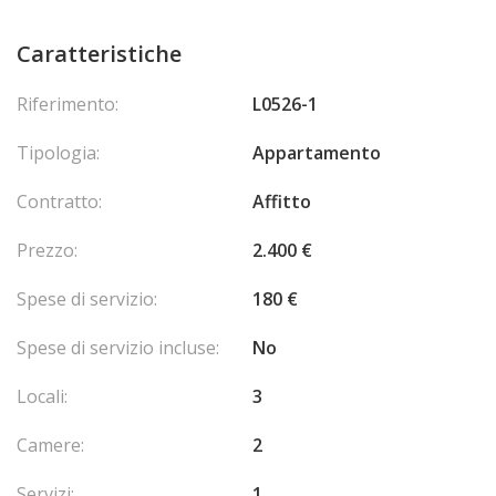
Caratteristiche
Riferimento:
L0526-1
Tipologia:
Appartamento
Contratto:
Affitto
Prezzo:
2.400 €
Spese di servizio:
180 €
Spese di servizio incluse:
No
Locali:
3
Camere:
2
Servizi:
1