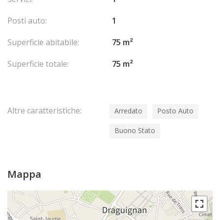
Posti auto:
1
Superficie abitabile:
75 m²
Superficie totale:
75 m²
Altre caratteristiche:
Arredato
Posto Auto
Buono Stato
Mappa