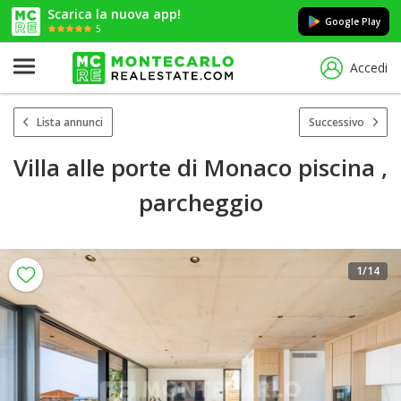
Scarica la nuova app!
Google Play
5
Accedi
Lista annunci
Successivo
Villa alle porte di Monaco piscina ,
parcheggio
1
/14