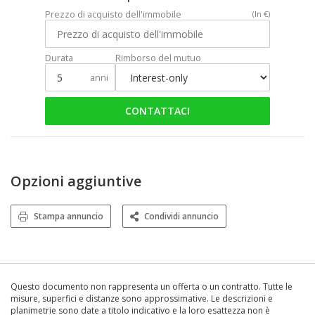
Prezzo di acquisto dell'immobile
(In €)
Durata
Rimborso del mutuo
anni
CONTATTACI
Opzioni aggiuntive
Stampa annuncio
Condividi annuncio
Questo documento non rappresenta un offerta o un contratto. Tutte le
misure, superfici e distanze sono approssimative. Le descrizioni e
planimetrie sono date a titolo indicativo e la loro esattezza non è