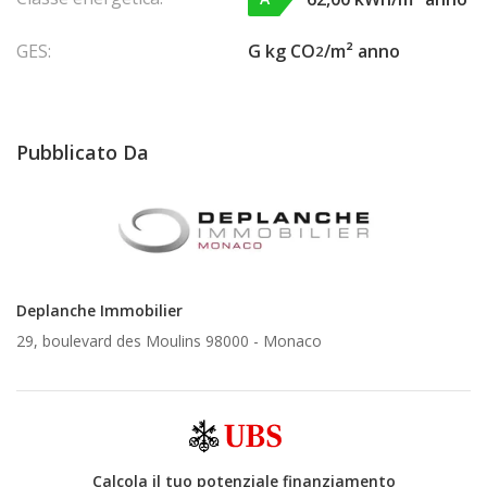
GES:
G kg CO
/m² anno
2
Pubblicato Da
Deplanche Immobilier
29, boulevard des Moulins 98000 -
Monaco
Calcola il tuo potenziale finanziamento