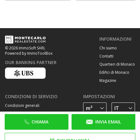
INFORMAZIONI
Chi siamo
© 2026 ImmoSoft SARL
Powered by ImmoToolBox
Contatti
OUR BANKING PARTNER
Quartieri di Monaco
Edifici di Monaco
Magazine
CONDIZIONI DI SERVIZIO
IMPOSTAZIONI
Condizioni generali
Privacy Policy
CHIAMA
INVIA EMAIL
Cookie Policy
SEGUICI SU