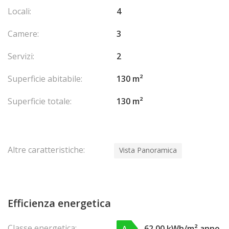
Locali:
4
Camere:
3
Servizi:
2
Superficie abitabile:
130 m²
Superficie totale:
130 m²
Altre caratteristiche:
Vista Panoramica
Efficienza energetica
Classe energetica:
62,00 kWh/m² anno
A