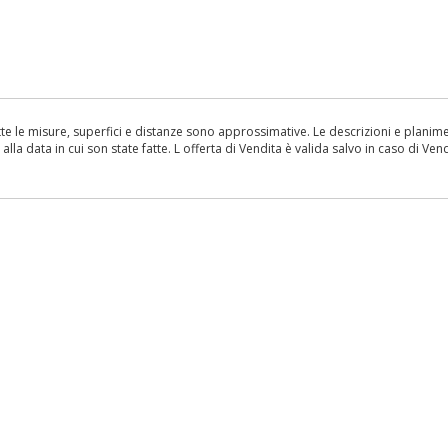
le misure, superfici e distanze sono approssimative. Le descrizioni e planimetr
la data in cui son state fatte. L offerta di Vendita è valida salvo in caso di Vend