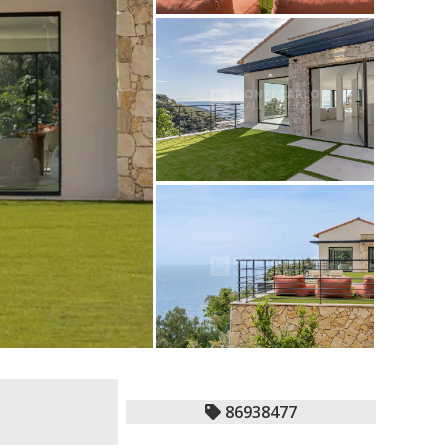
86938477