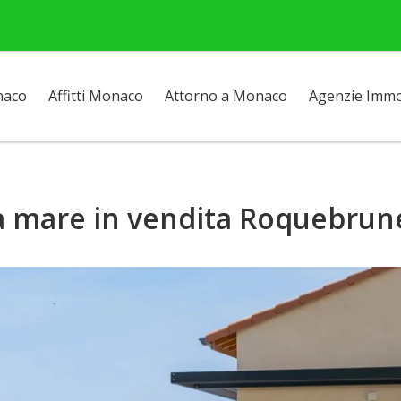
naco
Affitti Monaco
Attorno a Monaco
Agenzie Immob
ta mare in vendita Roquebru