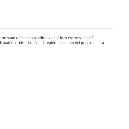
ie sono date a titolo indicativo e la loro esattezza non è
ita/affitto, ritiro dalla Vendita/affito o cambio del prezzo o altra