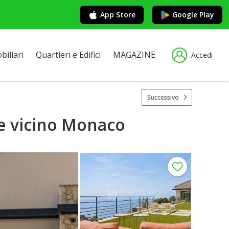
App Store
Google Play
iliari
Quartieri e Edifici
MAGAZINE
Accedi
Successivo
ne vicino Monaco