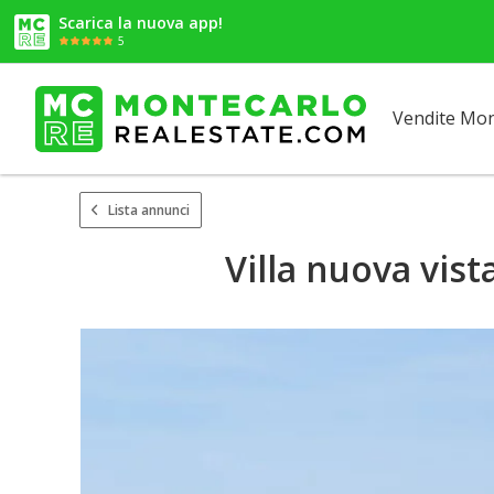
Scarica la nuova app!
5
Vendite Mo
Lista annunci
Villa nuova vis