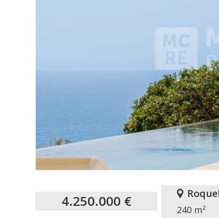
Roque
4.250.000 €
240 m²