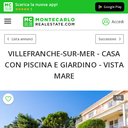
Scarica la nuova app!
Google Play
5
Accedi
Lista annunci
Successivo
VILLEFRANCHE-SUR-MER - CASA
CON PISCINA E GIARDINO - VISTA
MARE
1
/6