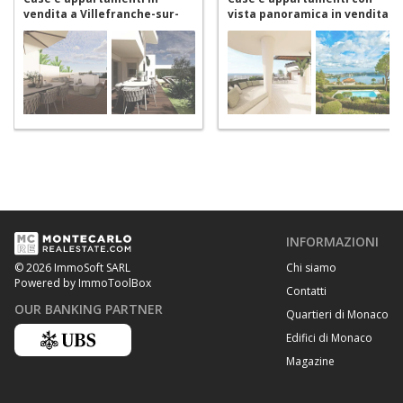
vendita a Villefranche-sur-
vista panoramica in vendita
Mer
a Villefranche-sur-Mer
INFORMAZIONI
Chi siamo
© 2026 ImmoSoft SARL
Powered by ImmoToolBox
Contatti
OUR BANKING PARTNER
Quartieri di Monaco
Edifici di Monaco
Magazine