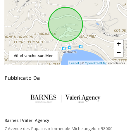
+
−
Villefranche-sur-Mer
Leaflet
| ©
OpenStreetMap
contributors
Pubblicato Da
Barnes I Valeri Agency
7 Avenue des Papalins « Immeuble Michelangelo » 98000 -