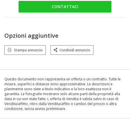
CONTATTACI
Opzioni aggiuntive
Stampa annuncio
Condividi annuncio
Questo documento non rappresenta un offerta o un contratto. Tutte le
misure, superfici e distanze sono approssimative. Le descrizioni e
planimetrie sono date a titolo indicativo e la loro esattezza non è
garantita. Le fotografie mostrano solo alcune parti della proprietà alla
data in cui son state fatte. L offerta di Vendita è valida salvo in caso di
Vendita/affitto, ritiro dalla Vendita/affito o cambio del prezzo o altra
condizione, senza avviso preliminare.