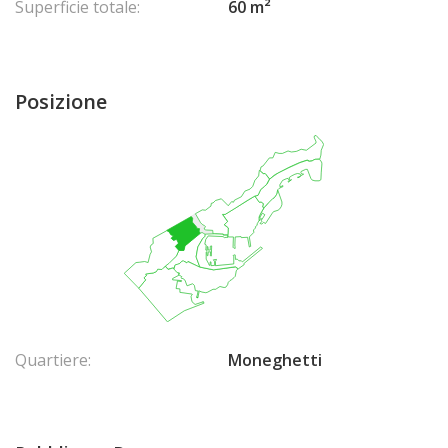
Superficie totale:
60 m²
Posizione
Quartiere:
Moneghetti