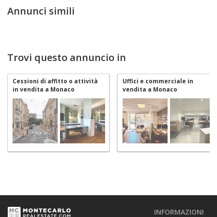
Annunci simili
Trovi questo annuncio in
Cessioni di affitto o attività
Uffici e commerciale in
in vendita a Monaco
vendita a Monaco
Moneghetti
Moneghetti
INFORMAZIONI