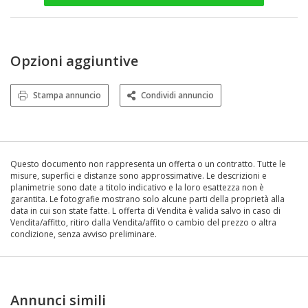
Opzioni aggiuntive
Stampa annuncio
Condividi annuncio
Questo documento non rappresenta un offerta o un contratto. Tutte le
misure, superfici e distanze sono approssimative. Le descrizioni e
planimetrie sono date a titolo indicativo e la loro esattezza non è
garantita. Le fotografie mostrano solo alcune parti della proprietà alla
data in cui son state fatte. L offerta di Vendita è valida salvo in caso di
Vendita/affitto, ritiro dalla Vendita/affito o cambio del prezzo o altra
condizione, senza avviso preliminare.
Annunci simili