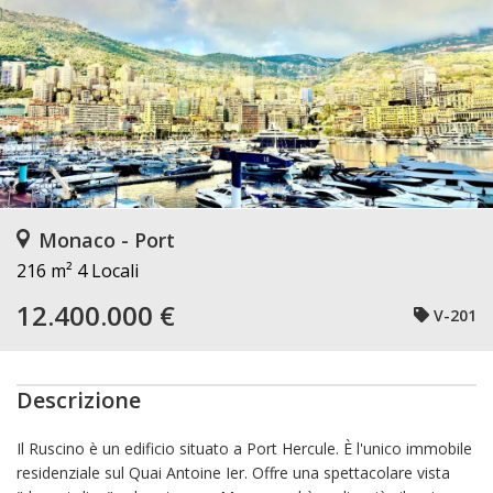
Monaco - Port
216 m²
4 Locali
12.400.000 €
V-201
Descrizione
Il Ruscino è un edificio situato a Port Hercule. È l'unico immobile
residenziale sul Quai Antoine Ier. Offre una spettacolare vista