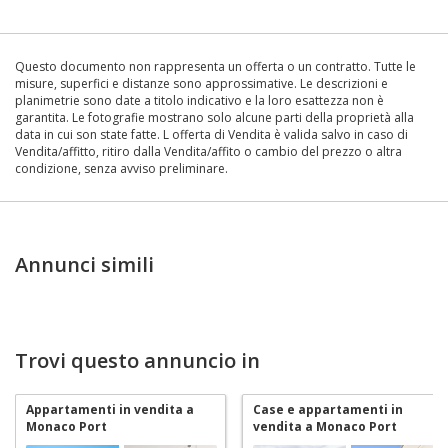
Questo documento non rappresenta un offerta o un contratto. Tutte le
misure, superfici e distanze sono approssimative. Le descrizioni e
planimetrie sono date a titolo indicativo e la loro esattezza non è
garantita. Le fotografie mostrano solo alcune parti della proprietà alla
data in cui son state fatte. L offerta di Vendita è valida salvo in caso di
Vendita/affitto, ritiro dalla Vendita/affito o cambio del prezzo o altra
condizione, senza avviso preliminare.
Annunci simili
Trovi questo annuncio in
Appartamenti in vendita a
Case e appartamenti in
Monaco Port
vendita a Monaco Port