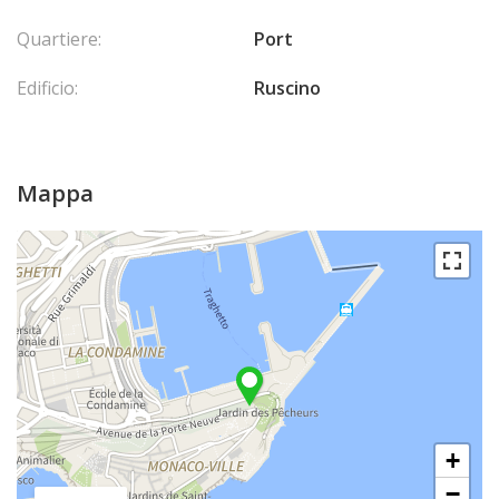
Quartiere:
Port
Edificio:
Ruscino
Mappa
+
−