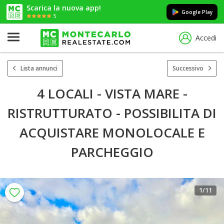
Scarica la nuova app!
Google Play
5
Accedi
Lista annunci
Successivo
4 LOCALI - VISTA MARE -
RISTRUTTURATO - POSSIBILITA DI
ACQUISTARE MONOLOCALE E
PARCHEGGIO
1
/11