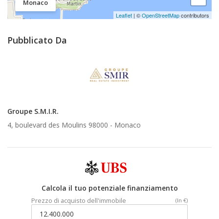
Monaco
Leaflet
| ©
OpenStreetMap
contributors
Pubblicato Da
Groupe S.M.I.R.
4, boulevard des Moulins 98000 -
Monaco
Calcola il tuo potenziale finanziamento
Prezzo di acquisto dell'immobile
(In €)