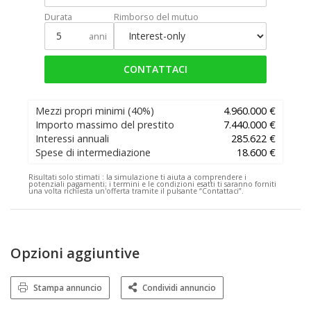
Durata
Rimborso del mutuo
anni
CONTATTACI
Mezzi propri minimi
(40%)
4.960.000 €
Importo massimo del prestito
7.440.000 €
Interessi annuali
285.622 €
Spese di intermediazione
18.600 €
Risultati solo stimati :
la simulazione ti aiuta a comprendere i
potenziali pagamenti; i termini e le condizioni esatti ti saranno forniti
una volta richiesta un'offerta tramite il pulsante “Contattaci”.
Opzioni aggiuntive
Stampa annuncio
Condividi annuncio