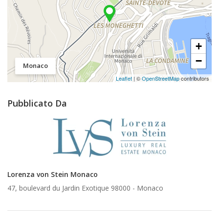
+
−
Monaco
Leaflet
| ©
OpenStreetMap
contributors
Pubblicato Da
Lorenza von Stein Monaco
47, boulevard du Jardin Exotique 98000 -
Monaco