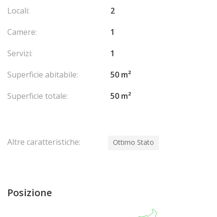
Locali:
2
Camere:
1
Servizi:
1
Superficie abitabile:
50 m²
Superficie totale:
50 m²
Altre caratteristiche:
Ottimo Stato
Posizione